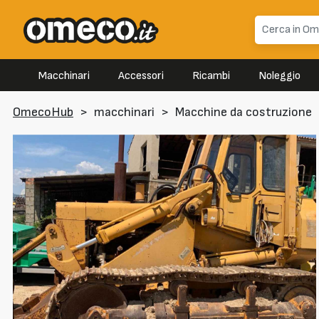
Macchinari
Accessori
Ricambi
Noleggio
OmecoHub
>
macchinari
>
Macchine da costruzione