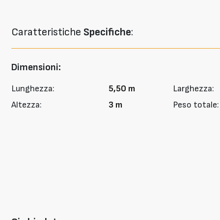
Caratteristiche
Specifiche
:
Dimensioni:
Lunghezza:
5,50 m
Larghezza:
Altezza:
3 m
Peso totale: