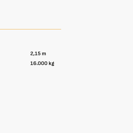
2,15 m
16.000 kg