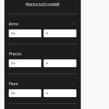
Mostra tutti i modelli
Anno
Prezzo
Peso