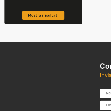
Mostra i risultati
Co
Invi