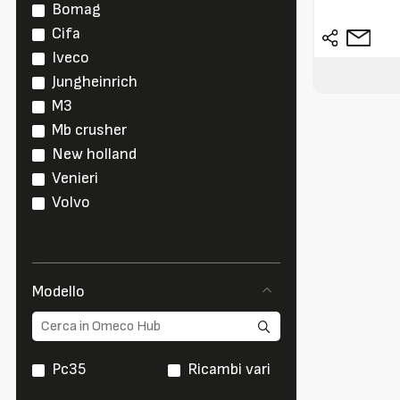
Bomag
Cifa
Iveco
Jungheinrich
M3
Mb crusher
New holland
Venieri
Volvo
Modello
Pc35
Ricambi vari