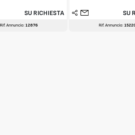
SU RICHIESTA
SU 
Rif. Annuncio:
12876
Rif. Annuncio:
1522