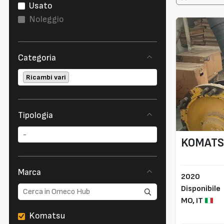
Usato
Noleggio
Categoria
Ricambi vari
Tipologia
KOMAT
Marca
2020
Disponibile
MO,
IT
Komatsu