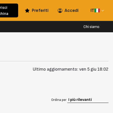
risci
Preferiti
Accedi
IT
hina
Chi siamo
Ultimo aggiornamento: ven 5 giu 18:02
Ordina per