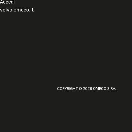
Accedi
volvo.omeco.it
COPYRIGHT © 2026 OMECO S.P.A.