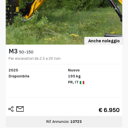
Anche noleggio
M3
50-150
Per escavatori da 2.5 a 20 ton
2025
Nuovo
Disponibile
195 kg
PR,
IT
€ 6.950
Rif. Annuncio:
10723