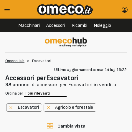
Macchinari
Accessori
Ricambi
Noleggio
OmecoHub
>
Escavatori
Ultimo aggiornamento: mar 14 lug 16:22
Accessori perEscavatori
38
annunci di accessori per Escavatori in vendita
Ordina per
Escavatori
Agricolo e forestale
Cambia vista