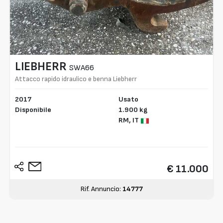
LIEBHERR
SWA66
Attacco rapido idraulico e benna Liebherr
2017
Usato
Disponibile
1.900 kg
RM,
IT
€ 11.000
Rif. Annuncio:
14777