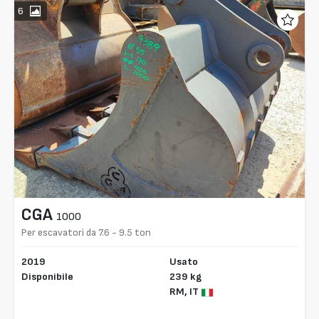
6
CGA
1000
Per escavatori da 7.6 - 9.5 ton
2019
Usato
Disponibile
239 kg
RM,
IT