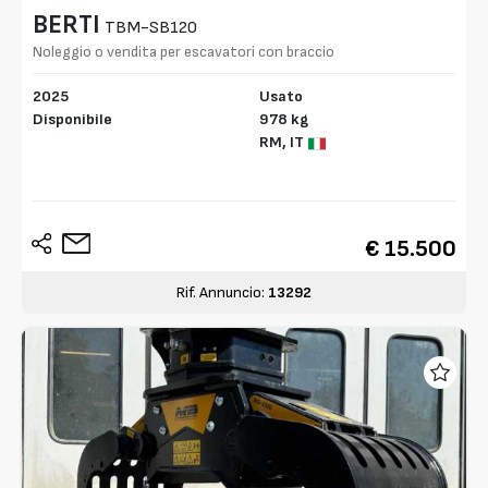
BERTI
TBM-SB120
Noleggio o vendita per escavatori con braccio
lungo
2025
Usato
Disponibile
978 kg
RM,
IT
€ 15.500
Rif. Annuncio:
13292