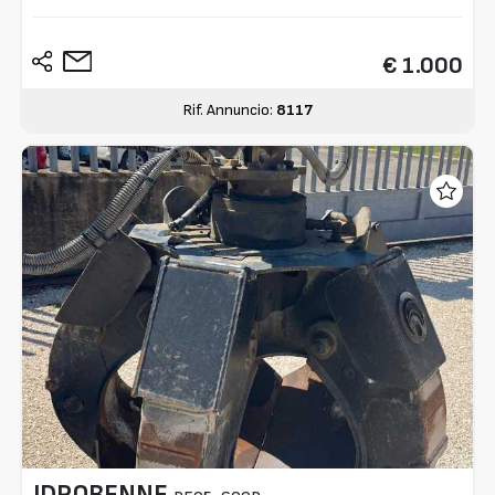
€ 1.000
Rif. Annuncio:
8117
IDROBENNE