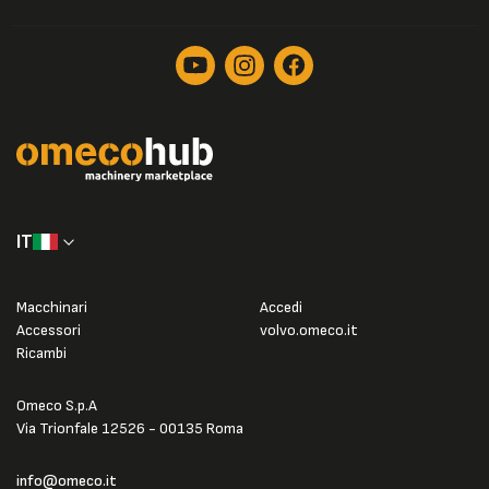
IT
Macchinari
Accedi
Accessori
volvo.omeco.it
Ricambi
Omeco S.p.A
Via Trionfale 12526 - 00135 Roma
info@omeco.it