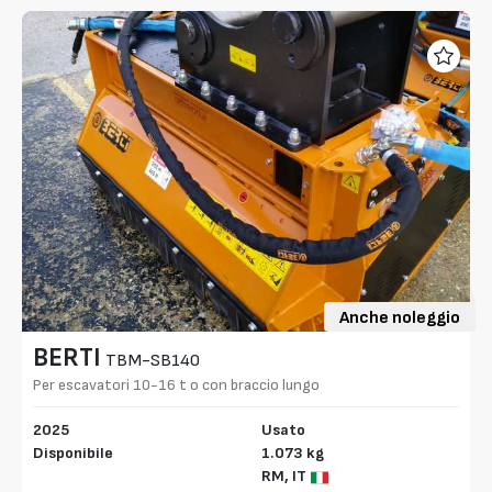
Anche noleggio
BERTI
TBM-SB140
Per escavatori 10-16 t o con braccio lungo
2025
Usato
Disponibile
1.073 kg
RM,
IT