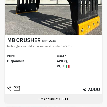
MB CRUSHER
MBG500
Nolegigo e vendita per escavatori da 5 a 7 Ton
2023
Usato
Disponibile
420 kg
VI,
IT
€ 7.000
Rif. Annuncio:
13211