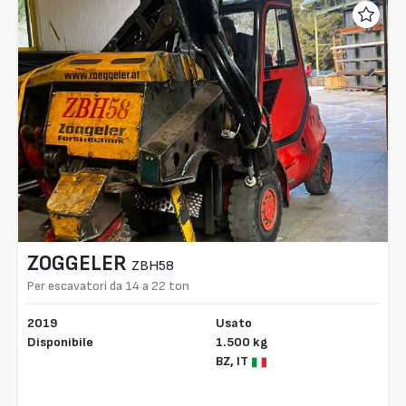
ZOGGELER
ZBH58
Per escavatori da 14 a 22 ton
2019
Usato
Disponibile
1.500 kg
BZ,
IT