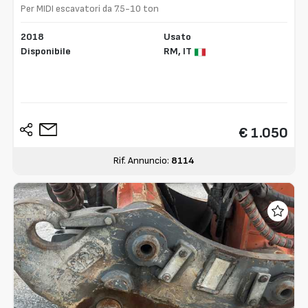
Per MIDI escavatori da 7.5-10 ton
2018
Usato
Disponibile
RM,
IT
€ 1.050
Rif. Annuncio:
8114