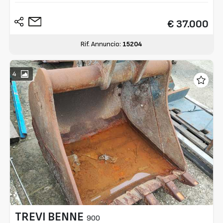
€ 37.000
Rif. Annuncio:
15204
4
TREVI BENNE
900