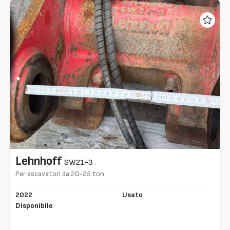
Lehnhoff
SW21-3
Per escavatori da 20-25 ton
2022
Usato
Disponibile