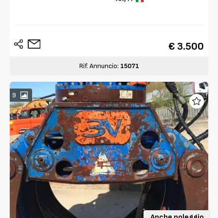
€ 3.500
Rif. Annuncio:
15071
9
Anche noleggio