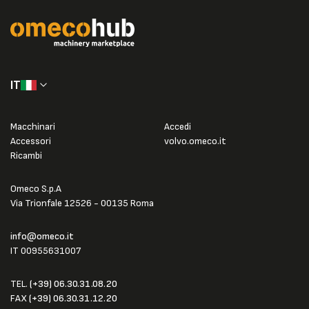
IT
Macchinari
Accedi
Accessori
volvo.omeco.it
Ricambi
Omeco S.p.A
Via Trionfale 12526 - 00135 Roma
info@omeco.it
IT 00955631007
TEL.
(+39) 06.30.31.08.20
FAX
(+39) 06.30.31.12.20