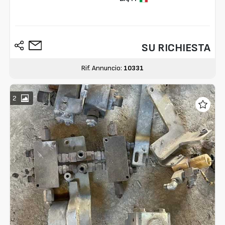
SU RICHIESTA
Rif. Annuncio:
10331
2