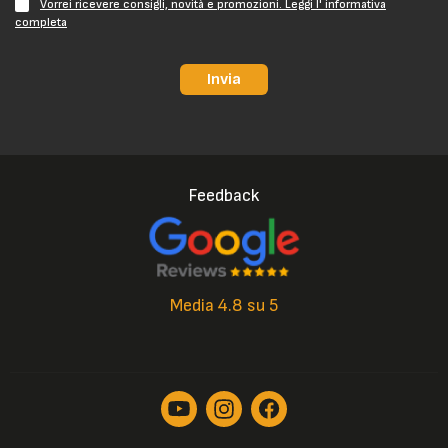
Vorrei ricevere consigli, novità e promozioni. Leggi l' informativa
completa
Invia
Feedback
Media 4.8 su 5