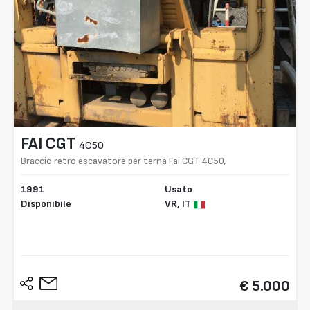
FAI CGT
4C50
Braccio retro escavatore per terna Fai CGT 4C50,
1991
Usato
Disponibile
VR,
IT
€ 5.000