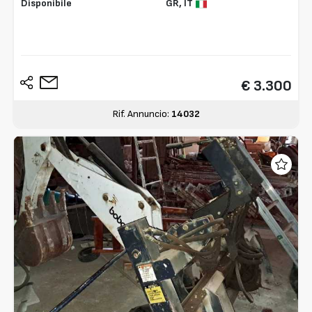
Disponibile
GR,
IT
€ 3.300
Rif. Annuncio:
14032