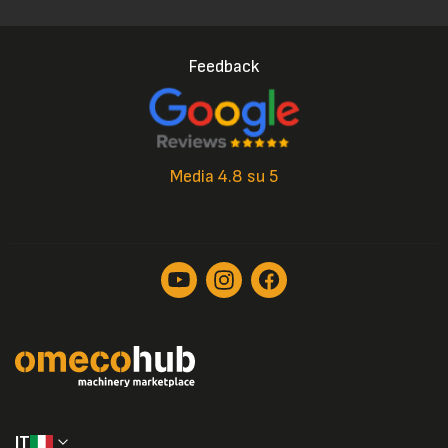
Feedback
Media 4.8 su 5
IT