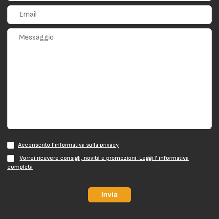
Acconsento l'informativa sulla privacy
Vorrei ricevere consigli, novità e promozioni. Leggi l' informativa
completa
Invia