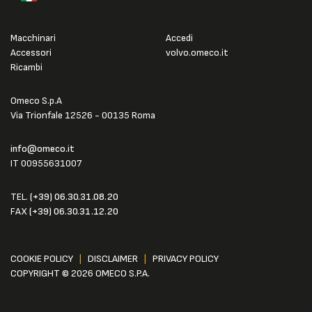
Macchinari
Accedi
Accessori
volvo.omeco.it
Ricambi
Omeco S.p.A
Via Trionfale 12526 - 00135 Roma
info@omeco.it
IT 00955631007
TEL.
(+39) 06.30.31.08.20
FAX
(+39) 06.30.31.12.20
COOKIE POLICY
|
DISCLAIMER
|
PRIVACY POLICY
COPYRIGHT © 2026 OMECO S.P.A.