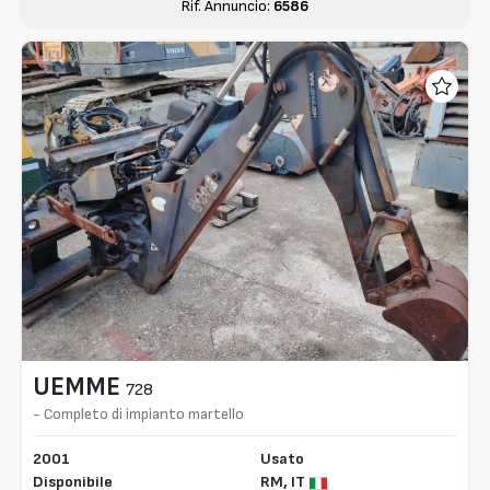
Rif. Annuncio:
6586
UEMME
728
- Completo di impianto martello
2001
Usato
Disponibile
RM,
IT