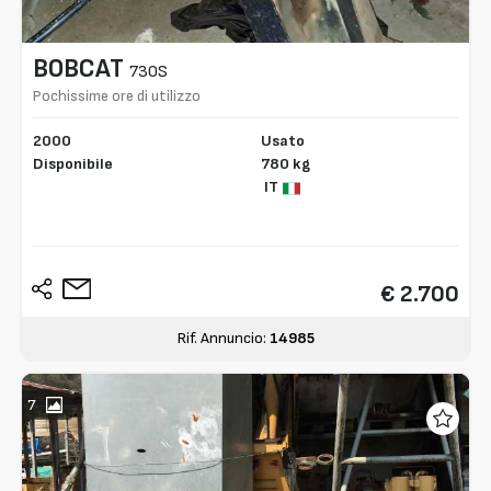
BOBCAT
730S
Pochissime ore di utilizzo
2000
Usato
Disponibile
780 kg
IT
€ 2.700
Rif. Annuncio:
14985
7