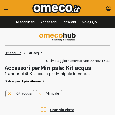
Macchinari
Accessori
Ricambi
Noleggio
OmecoHub
>
Kit acqua
Ultimo aggiornamento: ven 22 nov 18:42
Accessori perMinipale: Kit acqua
1
annunci di Kit acqua per Minipale in vendita
Ordina per
Kit acqua
Minipale
Cambia vista