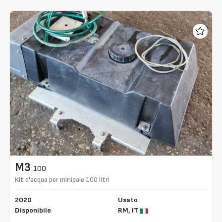
M3
100
Kit d'acqua per minipale 100 litri
2020
Usato
Disponibile
RM,
IT