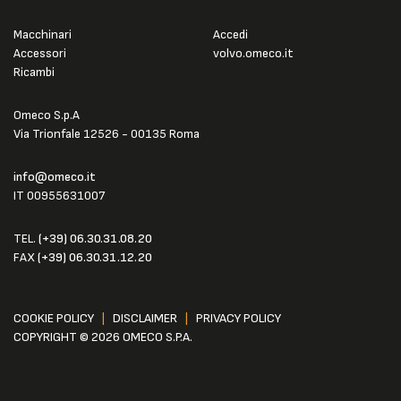
Macchinari
Accedi
Accessori
volvo.omeco.it
Ricambi
Omeco S.p.A
Via Trionfale 12526 - 00135 Roma
info@omeco.it
IT 00955631007
TEL.
(+39) 06.30.31.08.20
FAX
(+39) 06.30.31.12.20
COOKIE POLICY
|
DISCLAIMER
|
PRIVACY POLICY
COPYRIGHT © 2026 OMECO S.P.A.