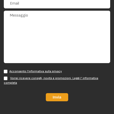
Acconsento l'informativa sulla privacy
Vorrei ricevere consigli, novità e promozioni. Leggi l' informativa
completa
Invia