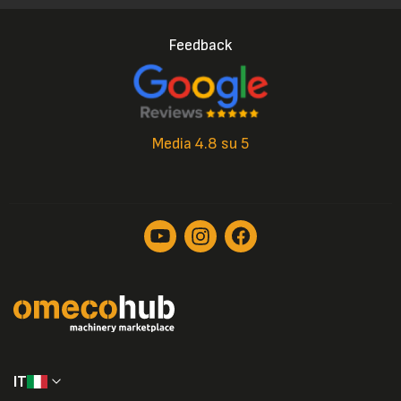
Feedback
Media 4.8 su 5
IT