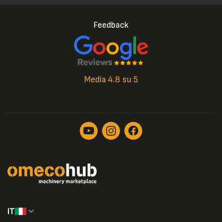
Feedback
Media 4.8 su 5
IT