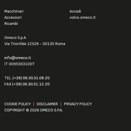
Macchinari
Accedi
Accessori
volvo.omeco.it
Ricambi
Omeco S.p.A
Via Trionfale 12526 - 00135 Roma
info@omeco.it
IT 00955631007
TEL.
(+39) 06.30.31.08.20
FAX
(+39) 06.30.31.12.20
COOKIE POLICY
|
DISCLAIMER
|
PRIVACY POLICY
COPYRIGHT © 2026 OMECO S.P.A.