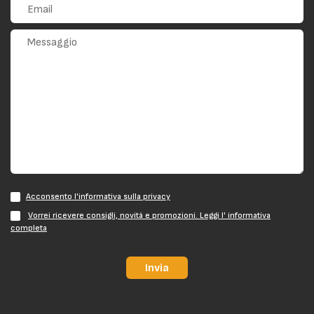
Acconsento l'informativa sulla privacy
Vorrei ricevere consigli, novità e promozioni. Leggi l' informativa
completa
Invia