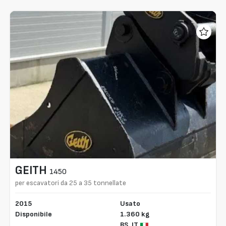
GEITH
1450
per escavatori da 25 a 35 tonnellate
2015
Usato
Disponibile
1.360 kg
BS,
IT