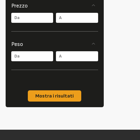
Prezzo
Peso
Mostra i risultati