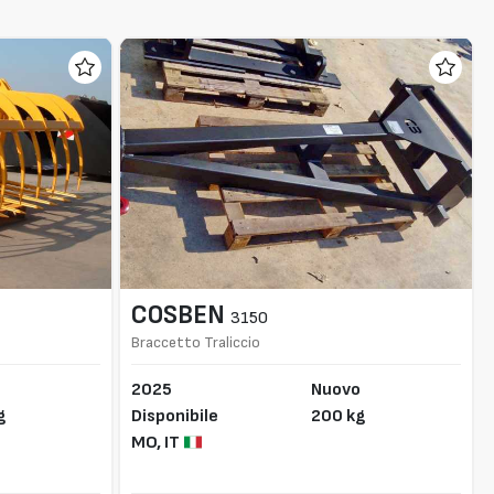
COSBEN
3150
Braccetto Traliccio
o
2025
Nuovo
g
Disponibile
200 kg
MO,
IT