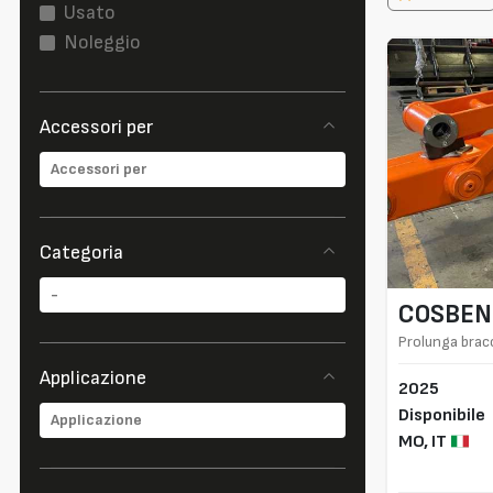
Usato
Noleggio
Accessori per
Categoria
COSBEN
Prolunga brac
Applicazione
2025
Disponibile
MO,
IT