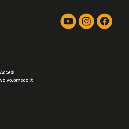
Accedi
volvo.omeco.it