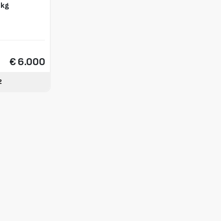
 kg
€ 6.000
2