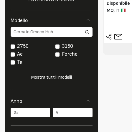
Disponibile
MO,
IT
Modello
2750
3150
Ae
Forche
Ta
Mostra tutti i modelli
Anno