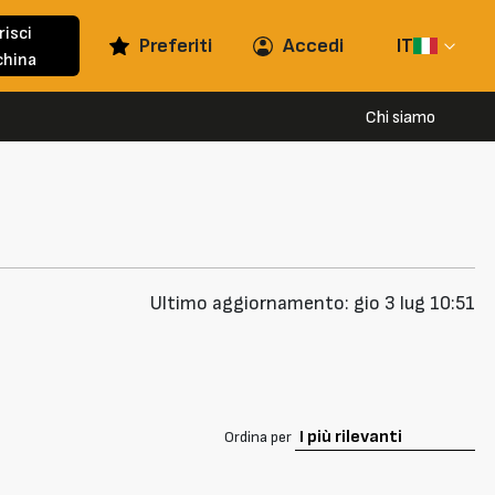
risci
Preferiti
Accedi
IT
hina
Chi siamo
Ultimo aggiornamento: gio 3 lug 10:51
Ordina per