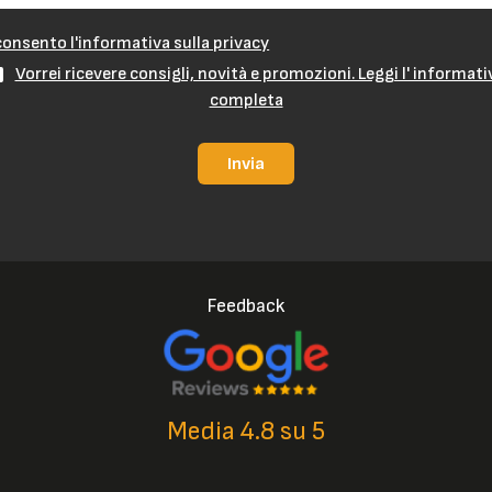
onsento l'informativa sulla privacy
Vorrei ricevere consigli, novità e promozioni. Leggi l' informati
completa
Invia
Feedback
Media 4.8 su 5