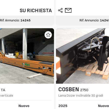
SU RICHIESTA
Rif. Annuncio:
14245
Rif. Annuncio:
1424
COSBEN
TA
2750
verticale
Lama Dozer inclinabile 30 gradi
Nuovo
2025
Nuov