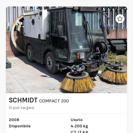
SCHMIDT
COMPACT 200
Si può targare
2008
Usato
Disponibile
4.200 kg
CT,
IT