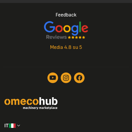
Feedback
Media 4.8 su 5
IT