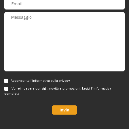
Acconsento l'informativa sulla privacy
Vorrei ricevere consigli, novità e promozioni. Leggi l' informativa
completa
Invia