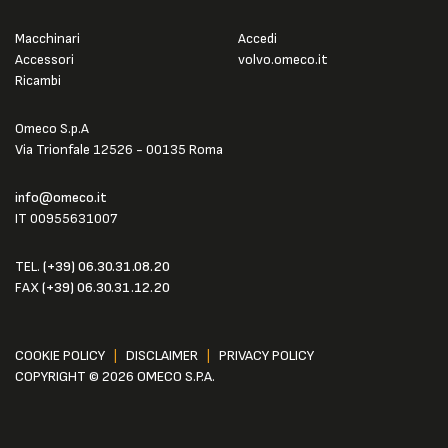
Macchinari
Accedi
Accessori
volvo.omeco.it
Ricambi
Omeco S.p.A
Via Trionfale 12526 - 00135 Roma
info@omeco.it
IT 00955631007
TEL.
(+39) 06.30.31.08.20
FAX
(+39) 06.30.31.12.20
COOKIE POLICY
|
DISCLAIMER
|
PRIVACY POLICY
COPYRIGHT © 2026 OMECO S.P.A.