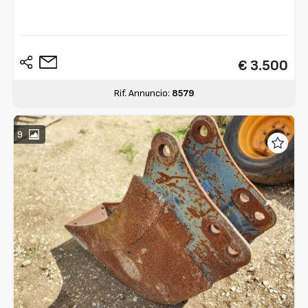
€ 3.500
Rif. Annuncio:
8579
9