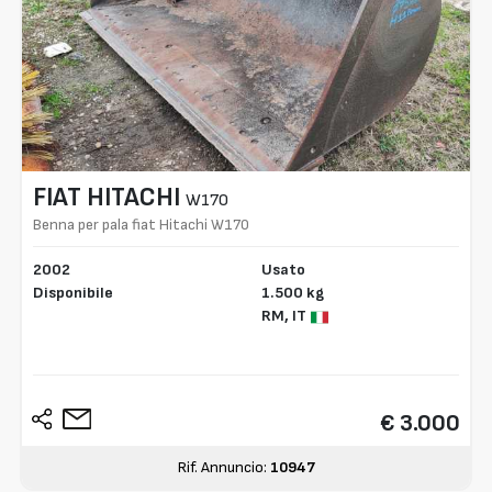
FIAT HITACHI
W170
Benna per pala fiat Hitachi W170
2002
Usato
Disponibile
1.500 kg
RM,
IT
€ 3.000
Rif. Annuncio:
10947