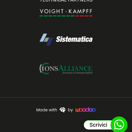
Scrivici