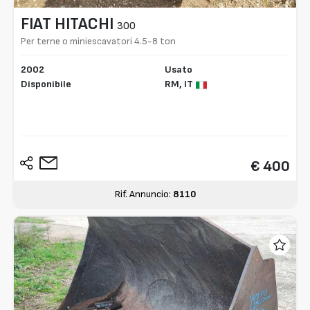
FIAT HITACHI
300
Per terne o miniescavatori 4.5-8 ton
2002
Usato
Disponibile
RM,
IT
€ 400
Rif. Annuncio:
8110