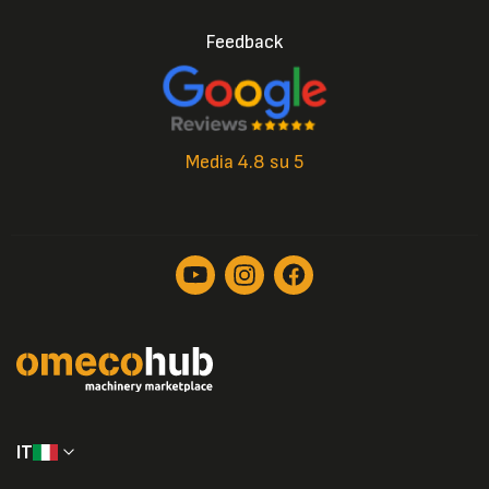
Feedback
Media 4.8 su 5
IT