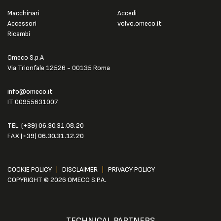
Macchinari
Accedi
Accessori
volvo.omeco.it
Ricambi
Omeco S.p.A
Via Trionfale 12526 - 00135 Roma
info@omeco.it
IT 00955631007
TEL.
(+39) 06.30.31.08.20
FAX
(+39) 06.30.31.12.20
COOKIE POLICY
|
DISCLAIMER
|
PRIVACY POLICY
COPYRIGHT © 2026 OMECO S.P.A.
TECHNICAL PARTNERS