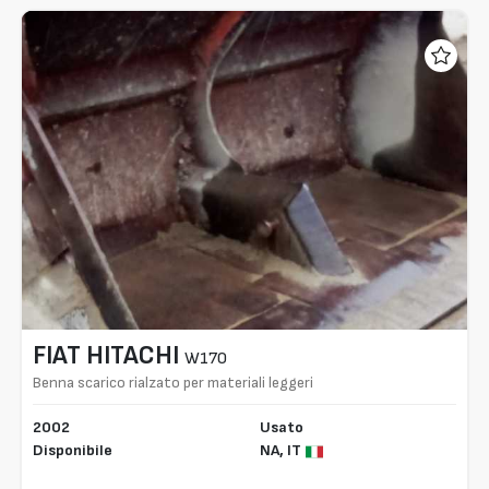
FIAT HITACHI
W170
Benna scarico rialzato per materiali leggeri
2002
Usato
Disponibile
NA,
IT