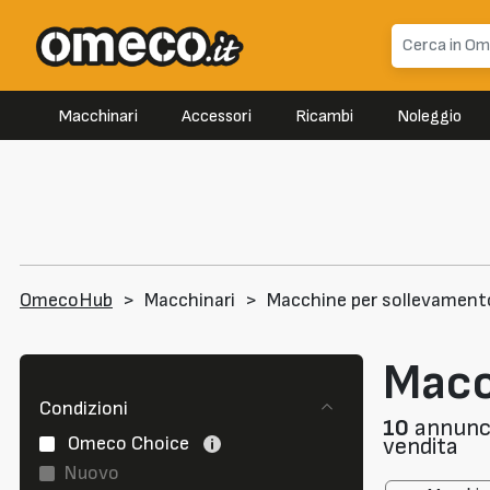
Macchinari
Accessori
Ricambi
Noleggio
OmecoHub
>
Macchinari
>
Macchine per sollevament
Macc
Condizioni
10
annunci
Omeco Choice
vendita
Nuovo