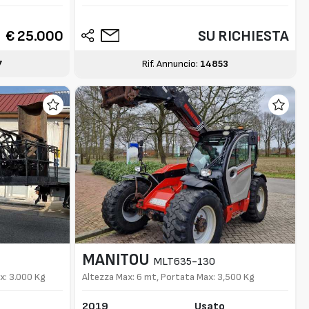
€ 25.000
SU RICHIESTA
7
Rif. Annuncio:
14853
MANITOU
MLT635-130
x: 3.000 Kg
Altezza Max: 6 mt, Portata Max: 3,500 Kg
2019
Usato