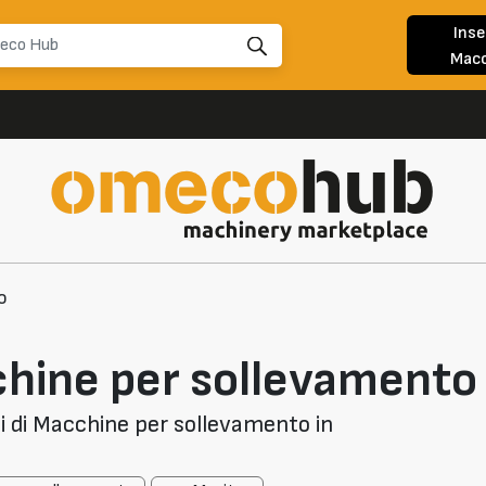
Inse
Macc
o
hine per sollevamento
 di Macchine per sollevamento in