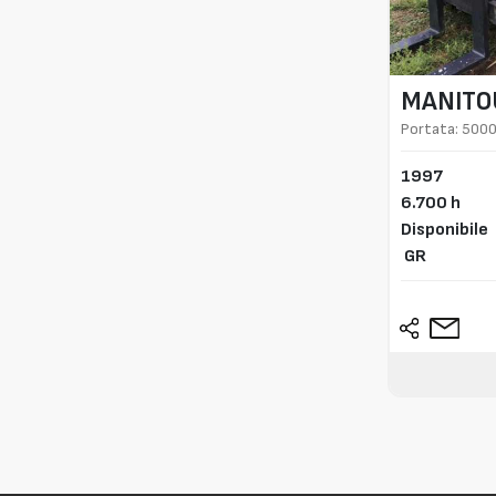
MANITO
Portata: 5000
1997
6.700 h
Disponibile
GR