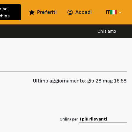
risci
Preferiti
Accedi
IT
hina
Chi siamo
Ultimo aggiornamento: gio 28 mag 16:58
Ordina per