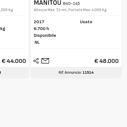
MANITOU
840-145
4,500 Kg
Altezza Max: 7,5 mt, Portata Max: 4.000 Kg
2017
Usato
 kg
6.700 h
Disponibile
NL
€ 44.000
€ 48.000
8
Rif. Annuncio:
11514