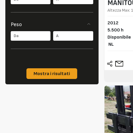
MANITO
Altezza Max: 
2012
Peso
5.500 h
Disponibile
NL
Mostra i risultati