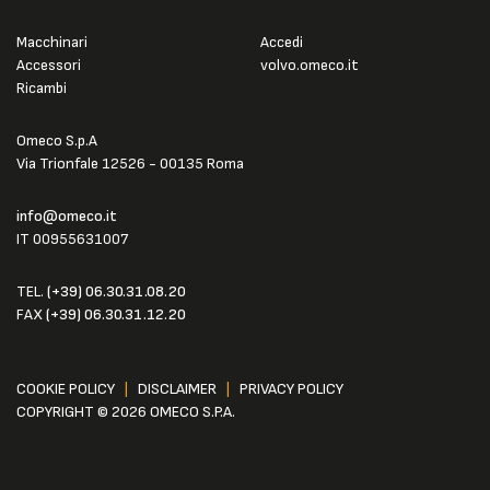
Macchinari
Accedi
Accessori
volvo.omeco.it
Ricambi
Omeco S.p.A
Via Trionfale 12526 - 00135 Roma
info@omeco.it
IT 00955631007
TEL.
(+39) 06.30.31.08.20
FAX
(+39) 06.30.31.12.20
COOKIE POLICY
|
DISCLAIMER
|
PRIVACY POLICY
COPYRIGHT © 2026 OMECO S.P.A.