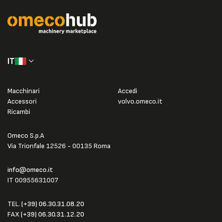
IT
Macchinari
Accedi
Accessori
volvo.omeco.it
Ricambi
Omeco S.p.A
Via Trionfale 12526 - 00135 Roma
info@omeco.it
IT 00955631007
TEL.
(+39) 06.30.31.08.20
FAX
(+39) 06.30.31.12.20