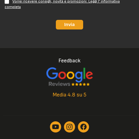
Vorrei ricevere consigli, novità e promozioni. Leggi l' informativa
completa
Invia
Feedback
Media 4.8 su 5