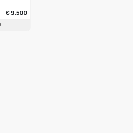
€ 9.500
9