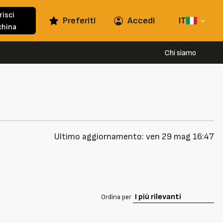
risci
Preferiti
Accedi
IT
hina
Chi siamo
Ultimo aggiornamento: ven 29 mag 16:47
Ordina per