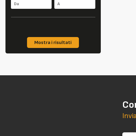
Mostra i risultati
Co
Invi