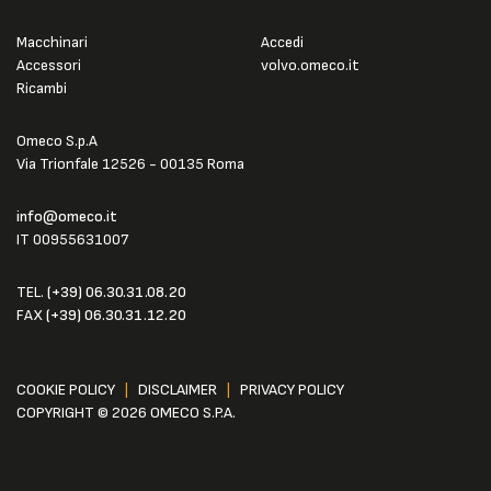
Macchinari
Accedi
Accessori
volvo.omeco.it
Ricambi
Omeco S.p.A
Via Trionfale 12526 - 00135 Roma
info@omeco.it
IT 00955631007
TEL.
(+39) 06.30.31.08.20
FAX
(+39) 06.30.31.12.20
COOKIE POLICY
|
DISCLAIMER
|
PRIVACY POLICY
COPYRIGHT © 2026 OMECO S.P.A.