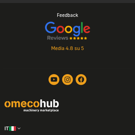
Feedback
Media 4.8 su 5
IT