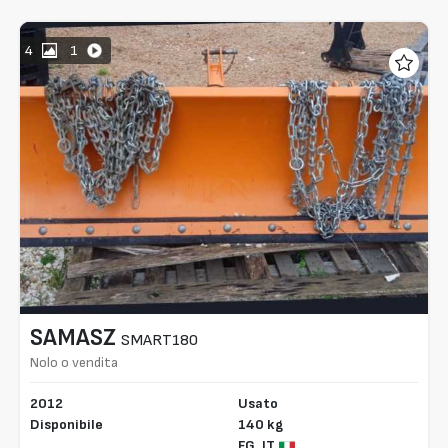
4
1
SAMASZ
SMART180
Nolo o vendita
2012
Usato
Disponibile
140 kg
FG,
IT