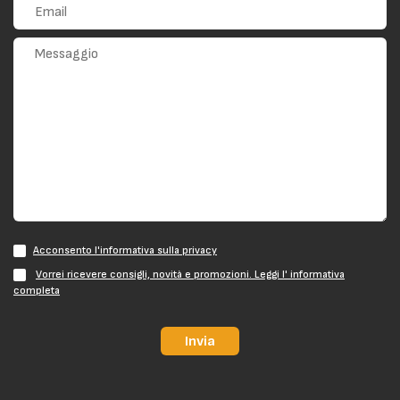
Acconsento l'informativa sulla privacy
Vorrei ricevere consigli, novità e promozioni. Leggi l' informativa
completa
Invia