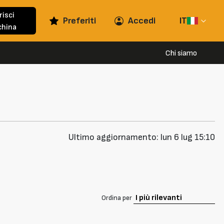
risci
Preferiti
Accedi
IT
hina
Chi siamo
Ultimo aggiornamento: lun 6 lug 15:10
Ordina per