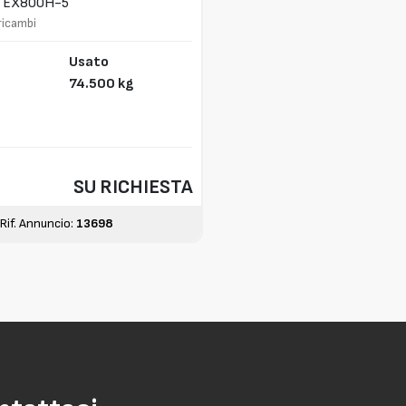
EX800H-5
ricambi
Usato
74.500 kg
SU RICHIESTA
Rif. Annuncio:
13698