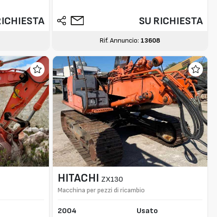
RICHIESTA
SU RICHIESTA
8
Rif. Annuncio:
13608
HITACHI
ZX130
Macchina per pezzi di ricambio
2004
Usato