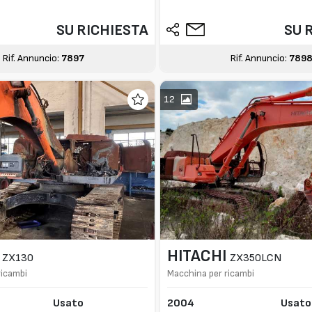
SU RICHIESTA
SU 
Rif. Annuncio:
7897
Rif. Annuncio:
789
12
HITACHI
ZX130
ZX350LCN
ricambi
Macchina per ricambi
Usato
2004
Usato