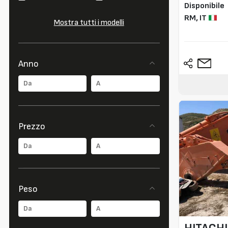
Disponibile
RM,
IT
Mostra tutti i modelli
Anno
Prezzo
Peso