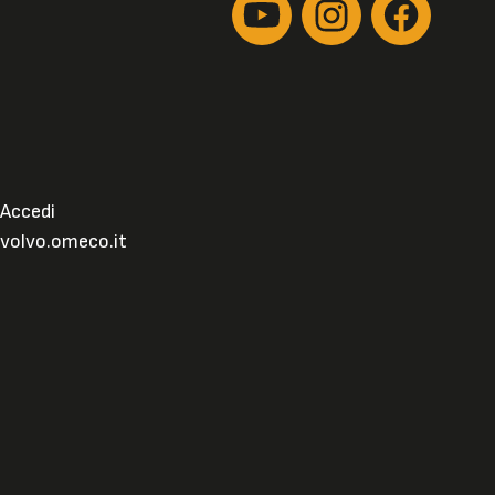
Accedi
volvo.omeco.it