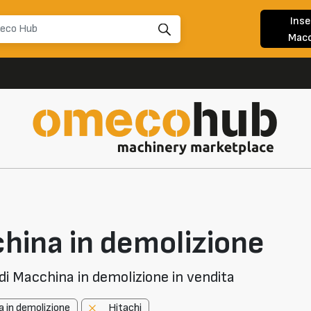
Inse
Macc
hina in demolizione
i Macchina in demolizione in vendita
 in demolizione
Hitachi