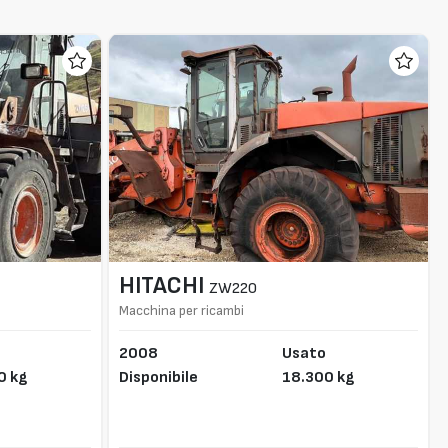
HITACHI
ZW220
Macchina per ricambi
2008
Usato
0 kg
Disponibile
18.300 kg