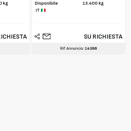
0 kg
Disponibile
13.400 kg
IT
RICHIESTA
SU RICHIESTA
8
Rif. Annuncio:
14368