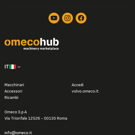
IT
Macchinari
Accedi
Accessori
volvo.omeco.it
Ricambi
Omeco S.p.A
Via Trionfale 12526 - 00135 Roma
info@omeco.it