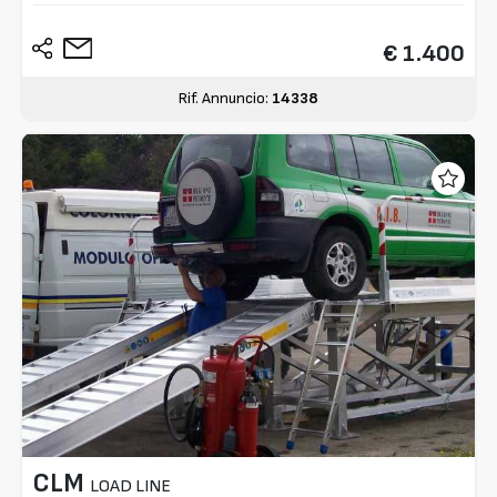
€ 1.400
Rif. Annuncio:
14338
CLM
LOAD LINE