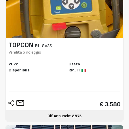
TOPCON
RL-SV2S
Vendita o noleggio
2022
Usato
Disponibile
RM,
IT
€ 3.580
Rif. Annuncio:
8875