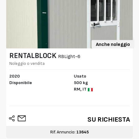
Anche noleggio
RENTALBLOCK
RBLight-6
Noleggio o vendita
2020
Usato
Disponibile
500 kg
RM,
IT
SU RICHIESTA
Rif. Annuncio:
13645