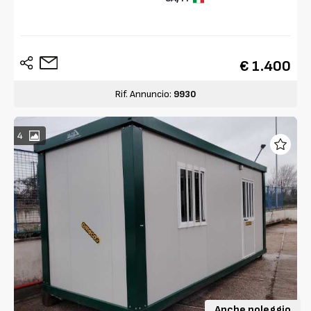
€ 1.400
Rif. Annuncio:
9930
4
Anche noleggio