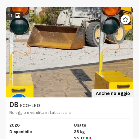
11
Anche noleggio
DB
ECO-LED
Noleggio e vendita in tutta italia
2026
Usato
Disponibile
25 kg
SA,
IT