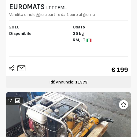
EUROMATS
LTTTEML
Vendita o noleggio a partire da 1 euro al giorno
2010
Usato
Disponibile
35 kg
RM,
IT
€ 199
Rif. Annuncio:
11373
12