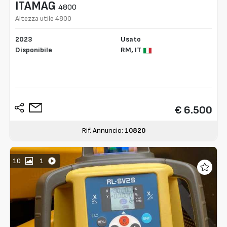
ITAMAG
4800
Altezza utile 4800
2023
Usato
Disponibile
RM,
IT
€ 6.500
Rif. Annuncio:
10820
10
1