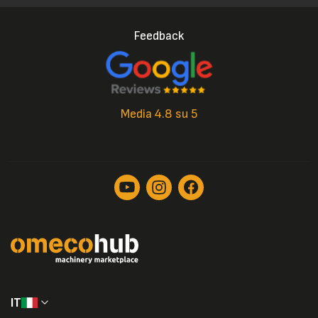
Feedback
Media 4.8 su 5
IT