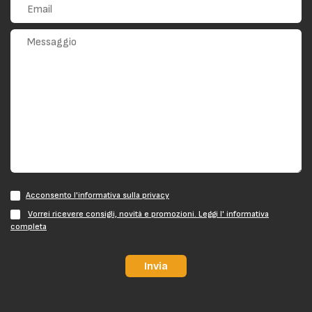
Acconsento l'informativa sulla privacy
Vorrei ricevere consigli, novità e promozioni. Leggi l' informativa
completa
Invia