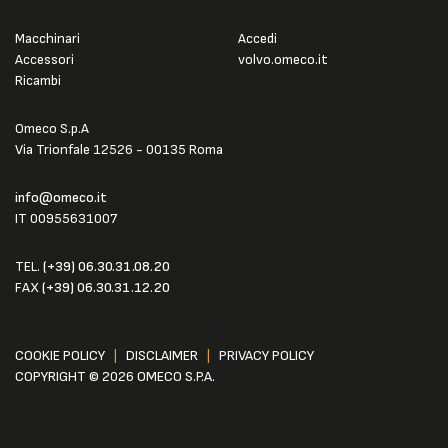
Macchinari
Accedi
Accessori
volvo.omeco.it
Ricambi
Omeco S.p.A
Via Trionfale 12526 - 00135 Roma
info@omeco.it
IT 00955631007
TEL.
(+39) 06.30.31.08.20
FAX
(+39) 06.30.31.12.20
COOKIE POLICY
|
DISCLAIMER
|
PRIVACY POLICY
COPYRIGHT © 2026 OMECO S.P.A.