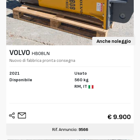
Anche noleggio
VOLVO
HB08LN
Nuovo di fabbrica pronta consegna
2021
Usato
Disponibile
560 kg
RM,
IT
€ 9.900
Rif. Annuncio:
9566