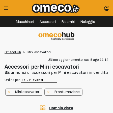
Macchinari
Accessori
Ricambi
Noleggio
OmecoHub
>
Mini escavatori
Ultimo aggiornamento: sab 8 ago 11:14
Accessori perMini escavatori
38
annunci di accessori per Mini escavatori in vendita
Ordina per
Mini escavatori
Frantumazione
Cambia vista