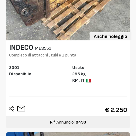
Anche noleggio
INDECO
MES553
Completo di attacchi , tubi e 1 punta
2001
Usato
Disponibile
295 kg
RM,
IT
€ 2.250
Rif. Annuncio:
8490