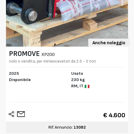
Anche noleggio
PROMOVE
XP200
nolo o vendita, per miniescavatori da 2.5 - 5 ton
2025
Usato
Disponibile
230 kg
RM,
IT
€ 4.600
Rif. Annuncio:
13082