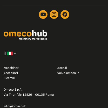
IT
Macchinari
Accedi
Accessori
volvo.omeco.it
Ricambi
Omeco S.p.A
Via Trionfale 12526 - 00135 Roma
info@omeco.it