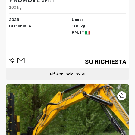
XP101
100 kg
2026
Usato
Disponibile
100 kg
RM,
IT
SU RICHIESTA
Rif. Annuncio:
8769