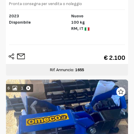
Pronta consegna per vendita o noleggio
2023
Nuovo
Disponibile
100 kg
RM,
IT
€ 2.100
Rif. Annuncio:
1655
6
1