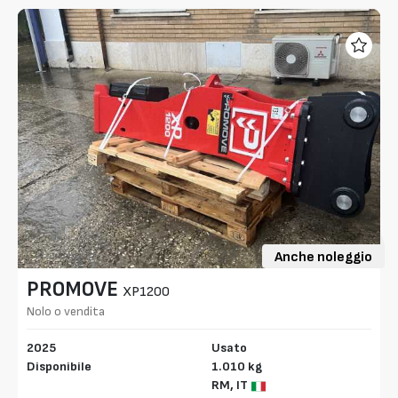
Anche noleggio
PROMOVE
XP1200
Nolo o vendita
2025
Usato
Disponibile
1.010 kg
RM,
IT