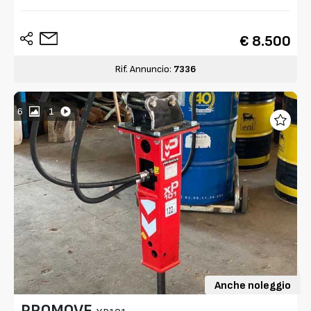
€ 8.500
Rif. Annuncio:
7336
6
1
Anche noleggio
PROMOVE