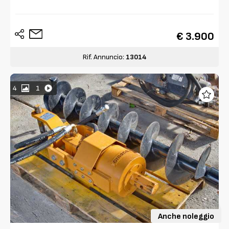
€ 3.900
Rif. Annuncio:
13014
4
1
Anche noleggio