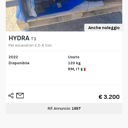
Anche noleggio
HYDRA
T3
Per escavatori 2,5-6 ton
2022
Usato
Disponibile
120 kg
RM,
IT
€ 3.200
Rif. Annuncio:
1657