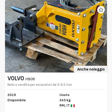
Anche noleggio
VOLVO
HB06
Nolo o vendita per escavatori da 3-6.5 ton
2019
Usato
Disponibile
245 kg
RM,
IT