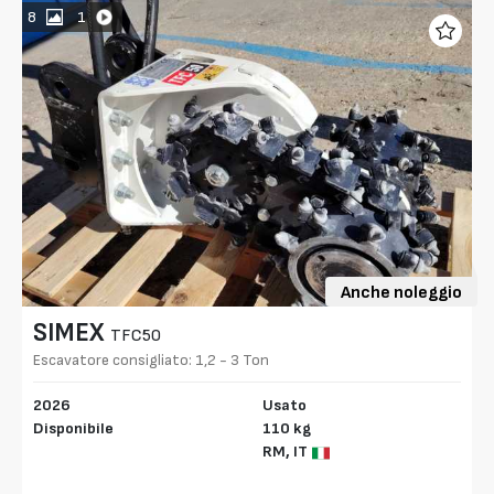
8
1
Anche noleggio
SIMEX
TFC50
Escavatore consigliato: 1,2 - 3 Ton
2026
Usato
Disponibile
110 kg
RM,
IT