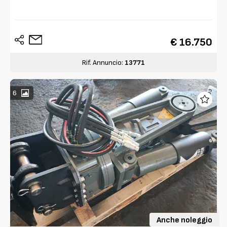
€ 16.750
Rif. Annuncio:
13771
6
Anche noleggio