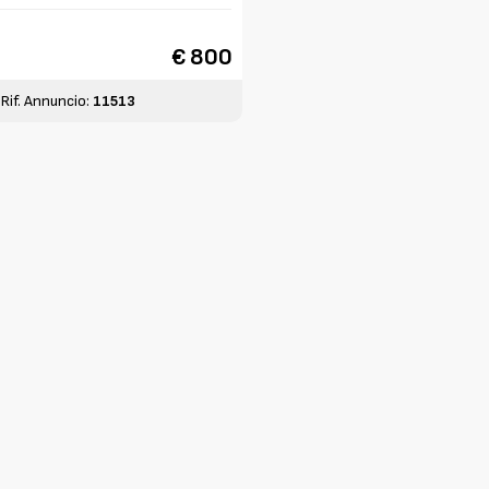
€ 800
Rif. Annuncio:
11513