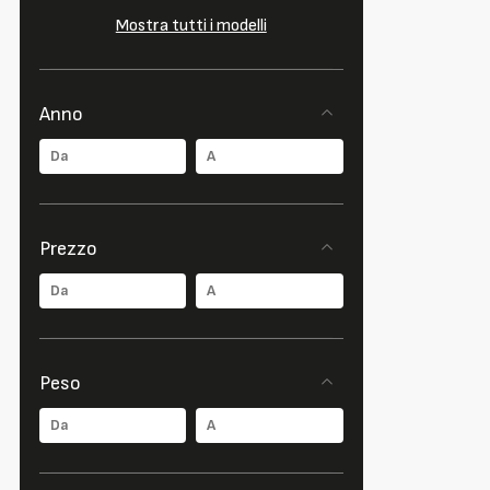
Mostra tutti i modelli
Anno
Prezzo
Peso