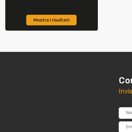
Mostra i risultati
Co
Invi