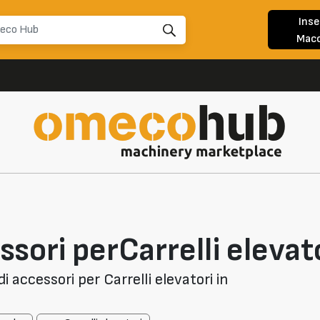
Inse
Macc
sori perCarrelli elevat
i accessori per Carrelli elevatori in