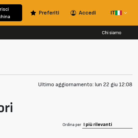
risci
Preferiti
Accedi
IT
hina
Chi siamo
Ultimo aggiornamento: lun 22 giu 12:08
ori
Ordina per