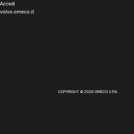
Accedi
volvo.omeco.it
COPYRIGHT © 2026 OMECO S.P.A.