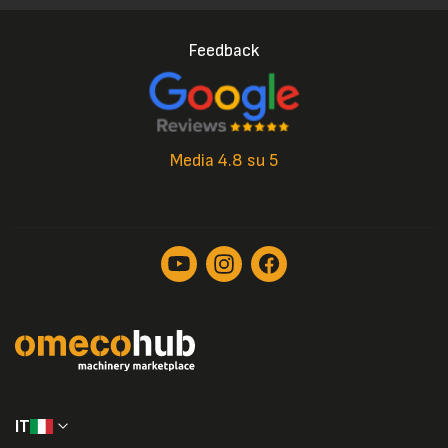
Feedback
Media 4.8 su 5
IT