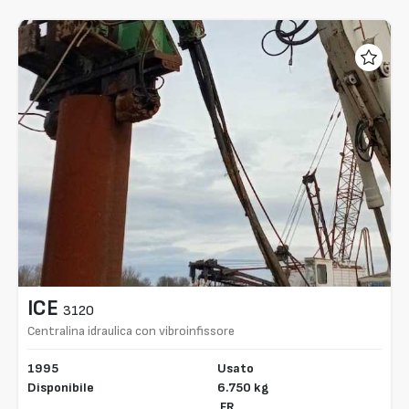
ICE
3120
Centralina idraulica con vibroinfissore
1995
Usato
Disponibile
6.750 kg
FR