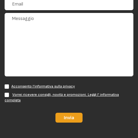
Acconsento l'informativa sulla privacy
Vorrei ricevere consigli, novità e promozioni. Leggi l' informativa
completa
Invia