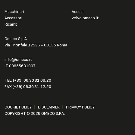
Macchinari
Accedi
Accessori
volvo.omeco.it
Ricambi
Omeco S.p.A
Via Trionfale 12526 - 00135 Roma
info@omeco.it
IT 00955631007
TEL.
(+39) 06.30.31.08.20
FAX
(+39) 06.30.31.12.20
COOKIE POLICY
|
DISCLAIMER
|
PRIVACY POLICY
COPYRIGHT © 2026 OMECO S.P.A.