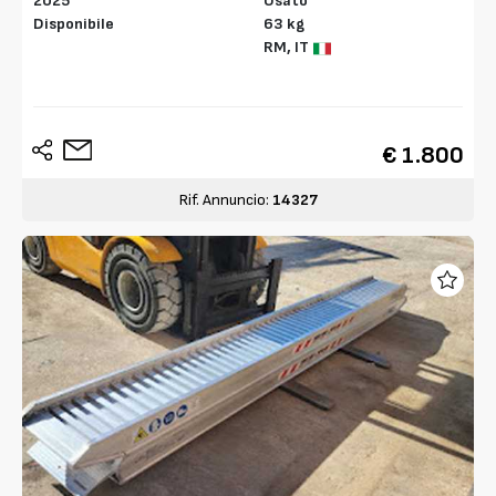
2025
Usato
Disponibile
63 kg
RM,
IT
€ 1.800
Rif. Annuncio:
14327