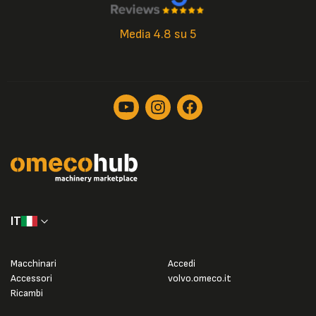
Media 4.8 su 5
IT
Macchinari
Accedi
Accessori
volvo.omeco.it
Ricambi