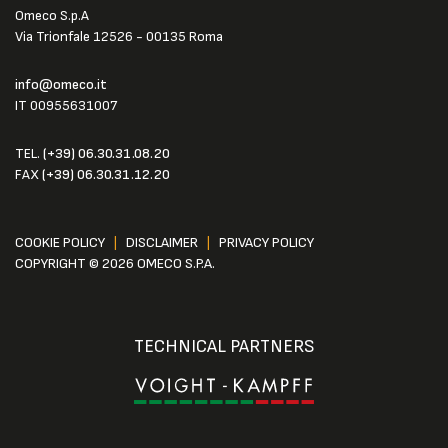
Omeco S.p.A
Via Trionfale 12526 - 00135 Roma
info@omeco.it
IT 00955631007
TEL.
(+39) 06.30.31.08.20
FAX
(+39) 06.30.31.12.20
COOKIE POLICY
|
DISCLAIMER
|
PRIVACY POLICY
COPYRIGHT © 2026 OMECO S.P.A.
TECHNICAL PARTNERS