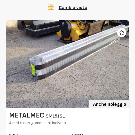
Cambia vista
Anche noleggio
METALMEC
SM151SL
4 metri con gomma antiscivolo