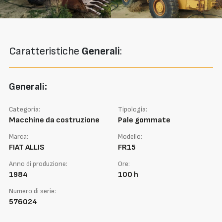
Caratteristiche
Generali
:
Generali:
Categoria:
Tipologia:
Macchine da costruzione
Pale gommate
Marca:
Modello:
FIAT ALLIS
FR15
Anno di produzione:
Ore:
1984
100 h
Numero di serie:
576024