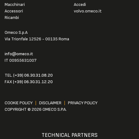
Macchinari
Accedi
Accessori
volvo.omeco.it
Ricambi
Omeco S.p.A
Via Trionfale 12526 - 00135 Roma
info@omeco.it
IT 00955631007
TEL.
(+39) 06.30.31.08.20
FAX
(+39) 06.30.31.12.20
COOKIE POLICY
|
DISCLAIMER
|
PRIVACY POLICY
COPYRIGHT © 2026 OMECO S.P.A.
TECHNICAL PARTNERS