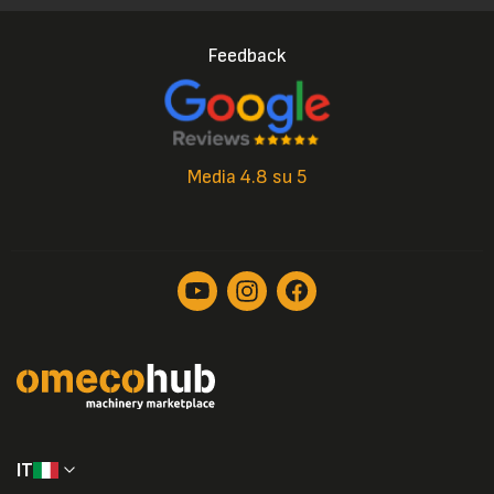
Feedback
Media 4.8 su 5
IT