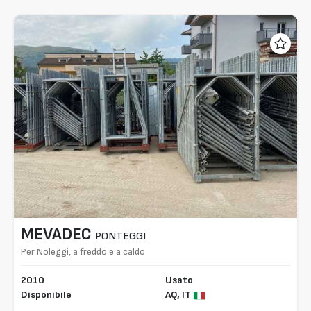
MEVADEC
PONTEGGI
Per Noleggi, a freddo e a caldo
2010
Usato
Disponibile
AQ,
IT