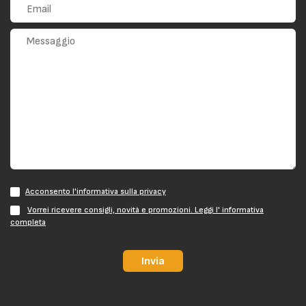
Acconsento l'informativa sulla privacy
Vorrei ricevere consigli, novità e promozioni. Leggi l' informativa
completa
Invia