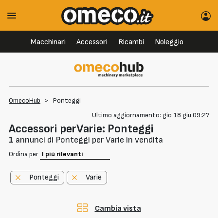
Macchinari
Accessori
Ricambi
Noleggio
OmecoHub
>
Ponteggi
Ultimo aggiornamento: gio 18 giu 09:27
Accessori perVarie: Ponteggi
1
annunci di Ponteggi per Varie in vendita
Ordina per
Ponteggi
Varie
Cambia vista