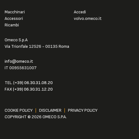
Macchinari
Accedi
Accessori
volvo.omeco.it
Ricambi
Omeco S.p.A
Via Trionfale 12526 - 00135 Roma
info@omeco.it
IT 00955631007
TEL.
(+39) 06.30.31.08.20
FAX
(+39) 06.30.31.12.20
COOKIE POLICY
|
DISCLAIMER
|
PRIVACY POLICY
COPYRIGHT © 2026 OMECO S.P.A.