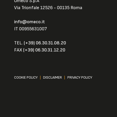
Omeco S.p.A
Via Trionfale 12526 - 00135 Roma
info@omeco.it
IT 00955631007
TEL.
(+39) 06.30.31.08.20
FAX
(+39) 06.30.31.12.20
COOKIE POLICY
|
DISCLAIMER
|
PRIVACY POLICY