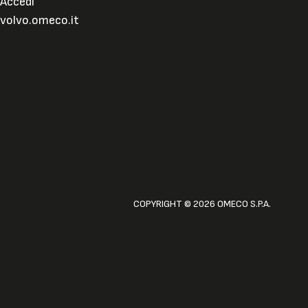
Accedi
volvo.omeco.it
COPYRIGHT © 2026 OMECO S.P.A.