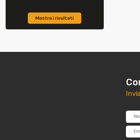
Mostra i risultati
Co
Invi