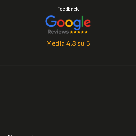
Feedback
Media 4.8 su 5