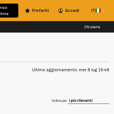
risci
Preferiti
Accedi
IT
hina
Chi siamo
Ultimo aggiornamento: mer 8 lug 16:48
Ordina per