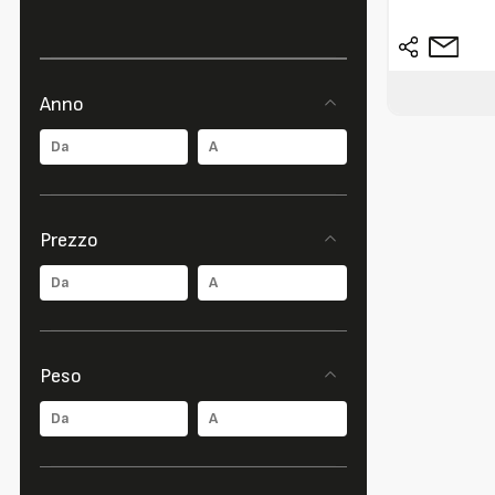
Anno
Prezzo
Peso