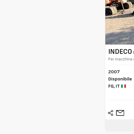
INDECO
Per macchine d
2007
Disponibile
FG,
IT