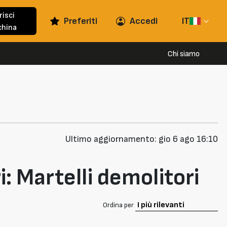
risci
Preferiti
Accedi
IT
hina
Chi siamo
Ultimo aggiornamento: gio 6 ago 16:10
: Martelli demolitori
Ordina per