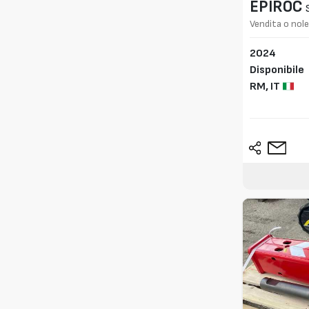
EPIROC
Vendita o nole
2024
Disponibile
RM,
IT