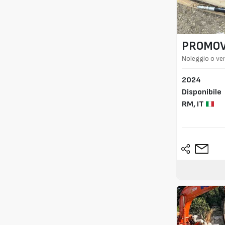
PROMO
Noleggio o ve
2024
Disponibile
RM,
IT