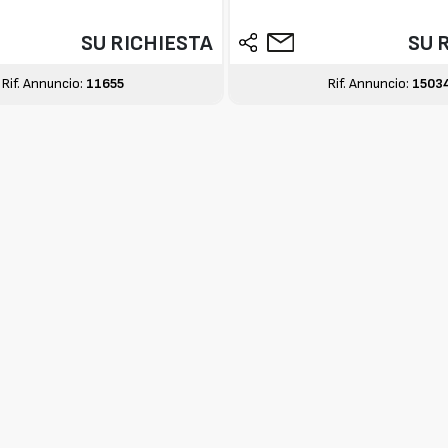
SU RICHIESTA
SU 
Rif. Annuncio:
11655
Rif. Annuncio:
1503