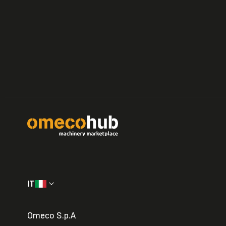
IT
Omeco S.p.A