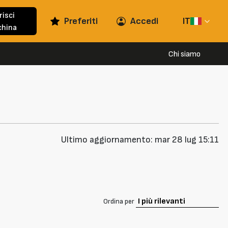
risci
Preferiti
Accedi
IT
hina
Chi siamo
Ultimo aggiornamento: mar 28 lug 15:11
Ordina per