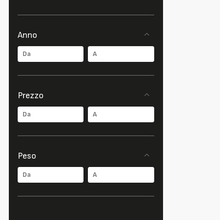
Anno
Prezzo
Peso