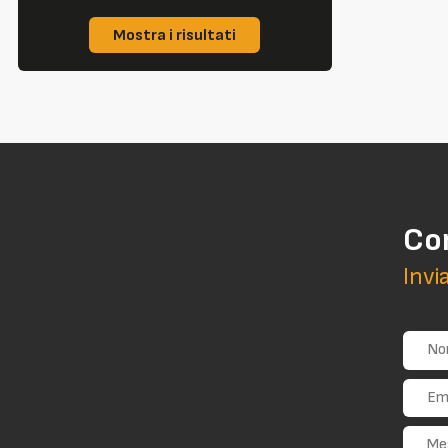
Mostra i risultati
Co
Invi