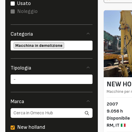
Usato
Noleggio
Categoria
Macchina in demolizione
Tipologia
NEW HO
Macchine per 
Marca
2007
9.056 h
Disponibile
RM,
IT
New holland