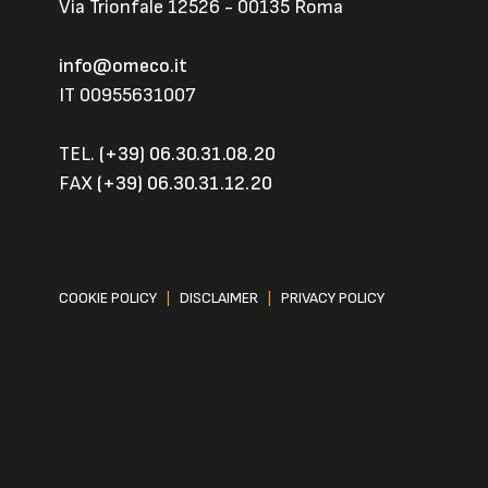
Via Trionfale 12526 - 00135 Roma
info@omeco.it
IT 00955631007
TEL.
(+39) 06.30.31.08.20
FAX
(+39) 06.30.31.12.20
COOKIE POLICY
|
DISCLAIMER
|
PRIVACY POLICY