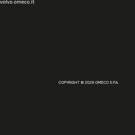
volvo.omeco.it
COPYRIGHT © 2026 OMECO S.P.A.