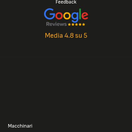
Feedback
Media 4.8 su 5
Macchinari