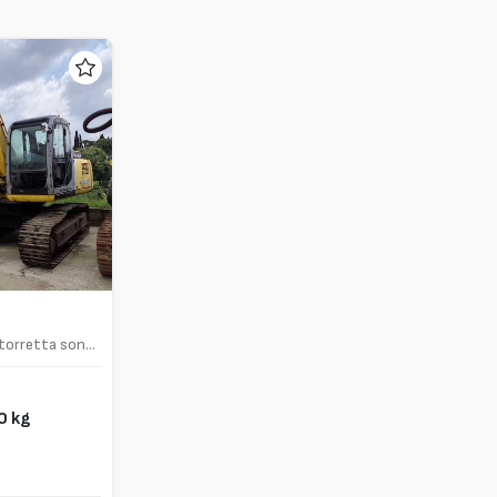
a torretta sono
0 kg