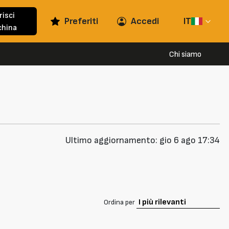
risci
Preferiti
Accedi
IT
hina
Chi siamo
Ultimo aggiornamento: gio 6 ago 17:34
Ordina per