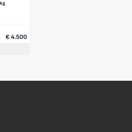
 kg
€ 4.500
5