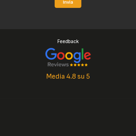
Invia
Feedback
Media 4.8 su 5