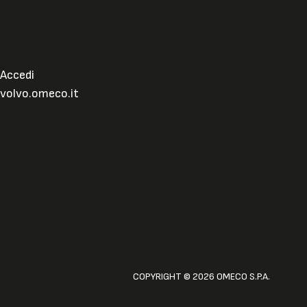
Accedi
volvo.omeco.it
COPYRIGHT © 2026 OMECO S.P.A.