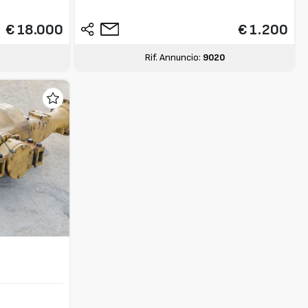
€ 18.000
€ 1.200
Rif. Annuncio:
9020