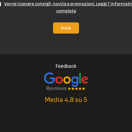
Vorrei ricevere consigli, novità e promozioni. Leggi l' informati
completa
Invia
Feedback
Media 4.8 su 5