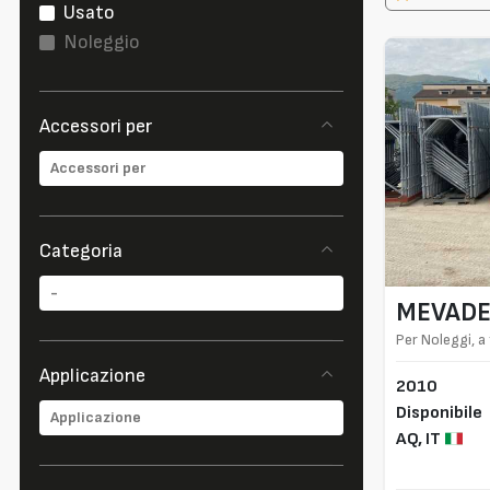
Usato
Noleggio
Accessori per
Categoria
MEVAD
Per Noleggi, a
Applicazione
2010
Disponibile
AQ,
IT