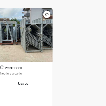
EC
PONTEGGI
 freddo e a caldo
Usato