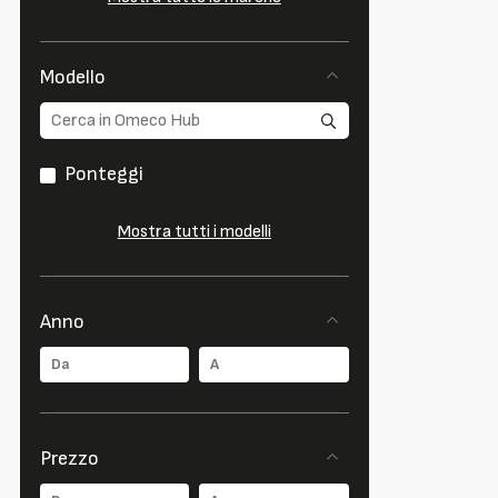
Modello
Ponteggi
Mostra tutti i modelli
Anno
Prezzo