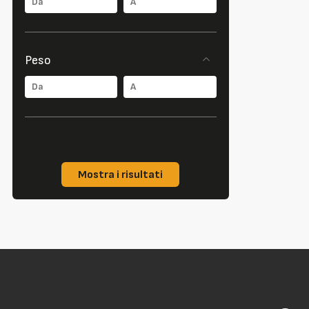
Peso
Mostra i risultati