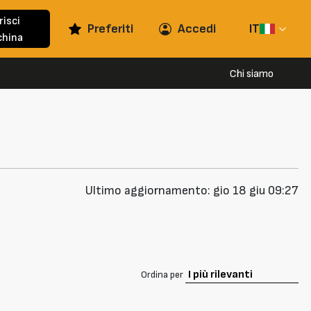
risci
Preferiti
Accedi
IT
hina
Chi siamo
Ultimo aggiornamento: gio 18 giu 09:27
Ordina per