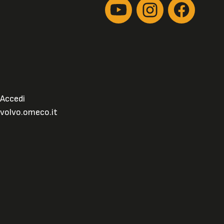
Accedi
volvo.omeco.it