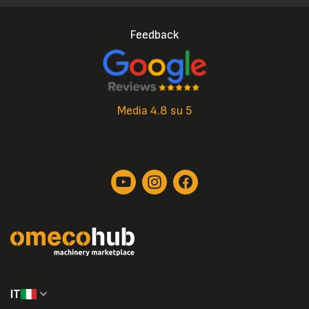
Feedback
Media 4.8 su 5
IT