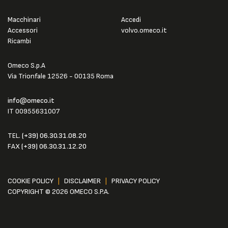
Macchinari
Accedi
Accessori
volvo.omeco.it
Ricambi
Omeco S.p.A
Via Trionfale 12526 - 00135 Roma
info@omeco.it
IT 00955631007
TEL.
(+39) 06.30.31.08.20
FAX
(+39) 06.30.31.12.20
COOKIE POLICY
|
DISCLAIMER
|
PRIVACY POLICY
COPYRIGHT © 2026 OMECO S.P.A.