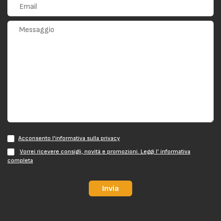
Acconsento l'informativa sulla privacy
Vorrei ricevere consigli, novità e promozioni. Leggi l' informativa
completa
Invia