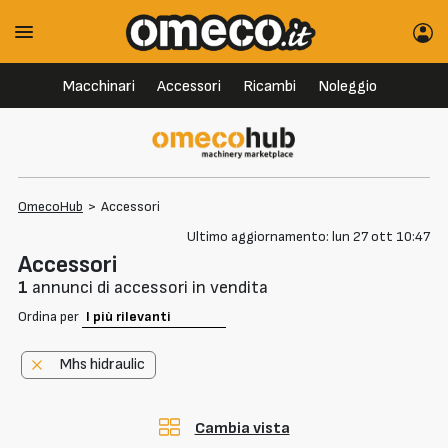
Macchinari
Accessori
Ricambi
Noleggio
OmecoHub
>
Accessori
Ultimo aggiornamento: lun 27 ott 10:47
Accessori
1
annunci di accessori in vendita
Ordina per
Mhs hidraulic
Cambia vista