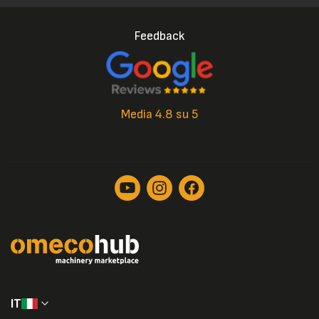
Feedback
Media 4.8 su 5
IT