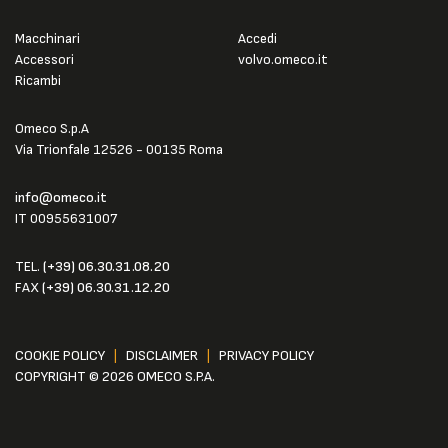
Macchinari
Accedi
Accessori
volvo.omeco.it
Ricambi
Omeco S.p.A
Via Trionfale 12526 - 00135 Roma
info@omeco.it
IT 00955631007
TEL.
(+39) 06.30.31.08.20
FAX
(+39) 06.30.31.12.20
COOKIE POLICY
|
DISCLAIMER
|
PRIVACY POLICY
COPYRIGHT © 2026 OMECO S.P.A.