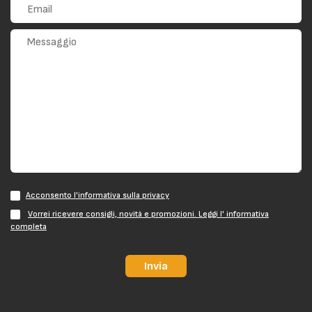
Acconsento l'informativa sulla privacy
Vorrei ricevere consigli, novità e promozioni. Leggi l' informativa
completa
Invia