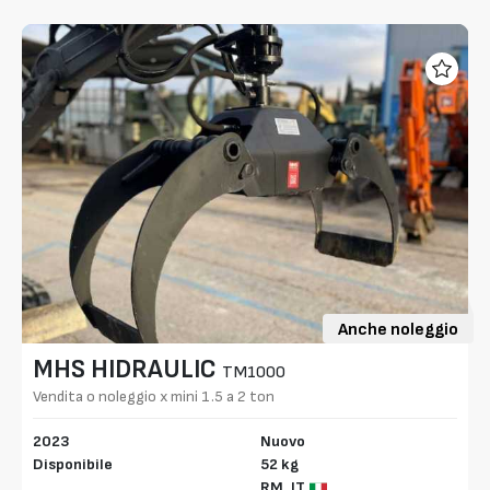
Anche noleggio
MHS HIDRAULIC
TM1000
Vendita o noleggio x mini 1.5 a 2 ton
2023
Nuovo
Disponibile
52 kg
RM,
IT