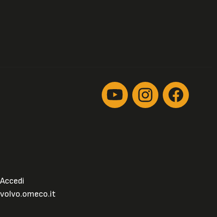
Accedi
volvo.omeco.it