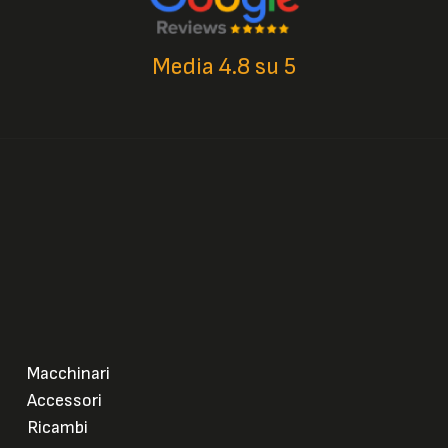
Media 4.8 su 5
Macchinari
Accessori
Ricambi