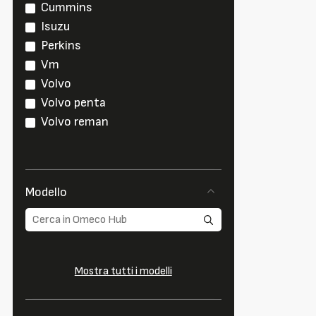
Cummins
Isuzu
Perkins
Vm
Volvo
Volvo penta
Volvo reman
Modello
Mostra tutti i modelli