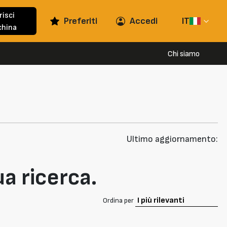
risci
Preferiti
Accedi
IT
hina
Chi siamo
Ultimo aggiornamento:
ua ricerca.
Ordina per