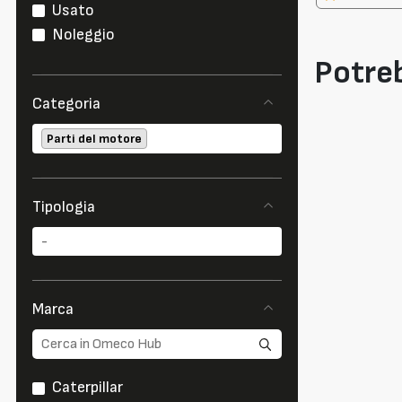
Usato
Noleggio
Potreb
Categoria
Parti del motore
Tipologia
Marca
Caterpillar