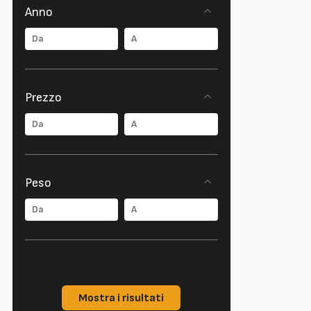
Anno
Prezzo
Peso
Mostra i risultati