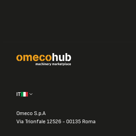
IT
Omeco S.p.A
Via Trionfale 12526 - 00135 Roma