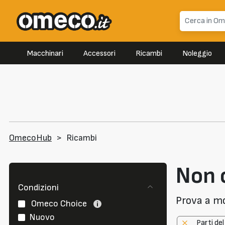
Macchinari
Accessori
Ricambi
Noleggio
OmecoHub
>
Ricambi
Non c
Condizioni
Prova a modi
Omeco Choice
Nuovo
Parti de