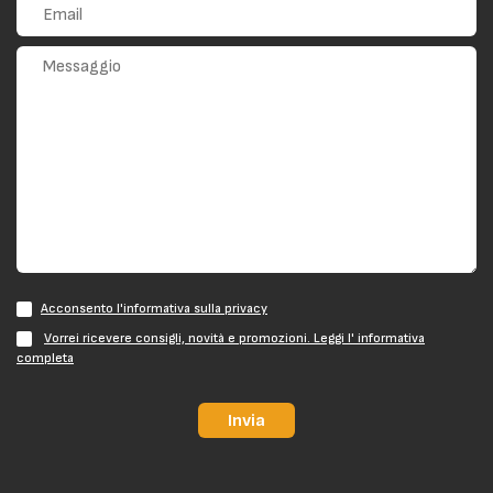
Acconsento l'informativa sulla privacy
Vorrei ricevere consigli, novità e promozioni. Leggi l' informativa
completa
Invia