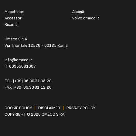
Macchinari
Accedi
Accessori
volvo.omeco.it
Ricambi
Omeco S.p.A
Via Trionfale 12526 - 00135 Roma
info@omeco.it
IT 00955631007
TEL.
(+39) 06.30.31.08.20
FAX
(+39) 06.30.31.12.20
COOKIE POLICY
|
DISCLAIMER
|
PRIVACY POLICY
COPYRIGHT © 2026 OMECO S.P.A.