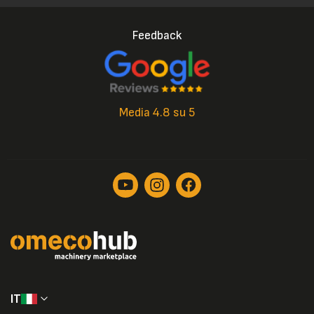
Feedback
Media 4.8 su 5
IT