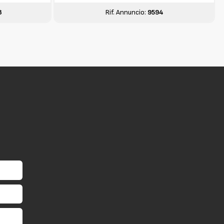
8
Rif. Annuncio:
9594