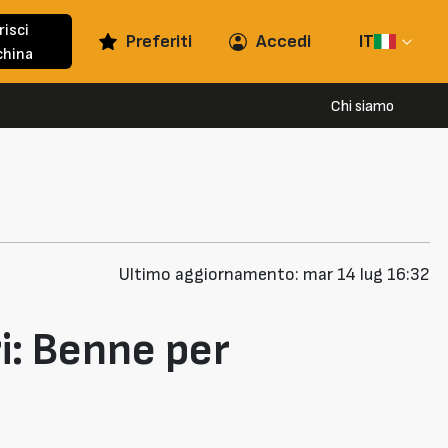
risci
Preferiti
Accedi
IT
hina
Chi siamo
Ultimo aggiornamento: mar 14 lug 16:32
i: Benne per