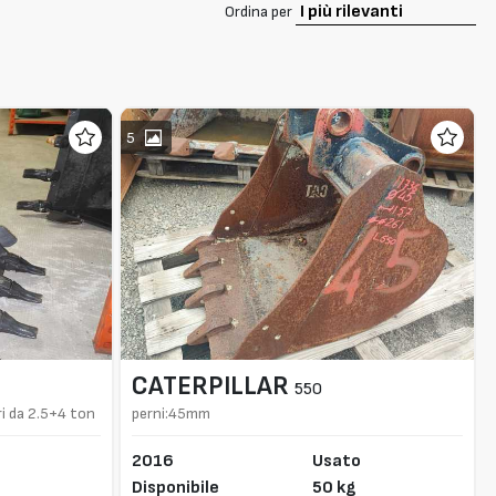
Ordina per
5
CATERPILLAR
550
i da 2.5+4 ton
perni:45mm
2016
Usato
Disponibile
50 kg