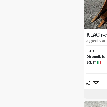
KLAC
F-7
Agganci Klac 
2010
Disponibile
BS,
IT