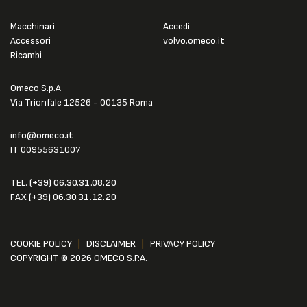
Macchinari
Accedi
Accessori
volvo.omeco.it
Ricambi
Omeco S.p.A
Via Trionfale 12526 - 00135 Roma
info@omeco.it
IT 00955631007
TEL.
(+39) 06.30.31.08.20
FAX
(+39) 06.30.31.12.20
COOKIE POLICY
|
DISCLAIMER
|
PRIVACY POLICY
COPYRIGHT © 2026 OMECO S.P.A.