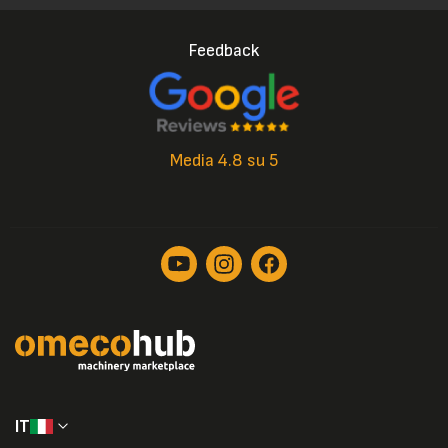
Feedback
Media 4.8 su 5
IT