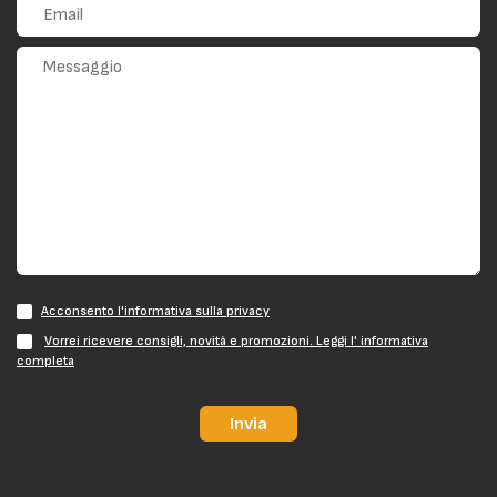
Acconsento l'informativa sulla privacy
Vorrei ricevere consigli, novità e promozioni. Leggi l' informativa
completa
Invia