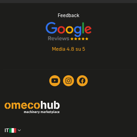
Feedback
Media 4.8 su 5
IT