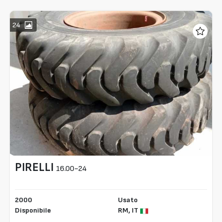
24
PIRELLI
16.00-24
2000
Usato
Disponibile
RM,
IT