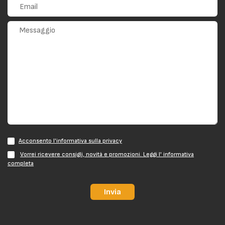
Acconsento l'informativa sulla privacy
Vorrei ricevere consigli, novità e promozioni. Leggi l' informativa
completa
Invia