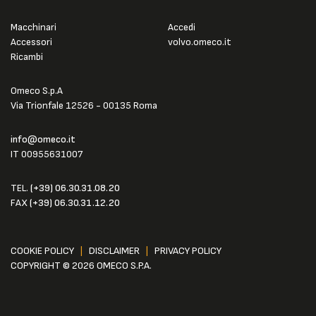
Macchinari
Accedi
Accessori
volvo.omeco.it
Ricambi
Omeco S.p.A
Via Trionfale 12526 - 00135 Roma
info@omeco.it
IT 00955631007
TEL.
(+39) 06.30.31.08.20
FAX
(+39) 06.30.31.12.20
COOKIE POLICY
|
DISCLAIMER
|
PRIVACY POLICY
COPYRIGHT © 2026 OMECO S.P.A.