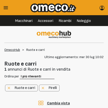
Macchinari
Accessori
Ricambi
Noleggio
OmecoHub
>
Ruote e carri
Ultimo aggiornamento: mer 30 lug 10:02
Ruote e carri
1
annunci di Ruote e carri in vendita
Ordina per
Ruote e carri
Pirelli
Cambia vista