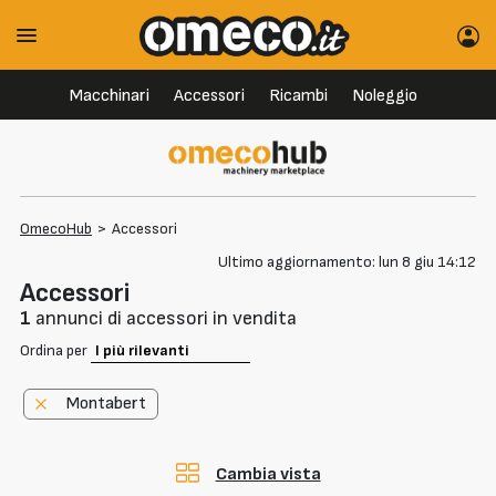
Macchinari
Accessori
Ricambi
Noleggio
OmecoHub
>
Accessori
Ultimo aggiornamento: lun 8 giu 14:12
Accessori
1
annunci di accessori in vendita
Ordina per
Montabert
Cambia vista