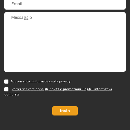
Acconsento l'informativa sulla privacy
Vorrei ricevere consigli, novità e promozioni. Leggi l' informativa
completa
Invia