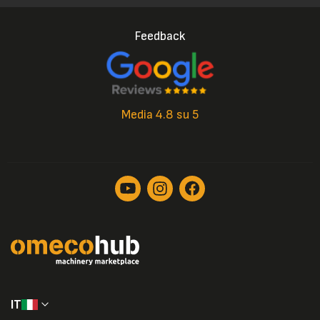
Feedback
Media 4.8 su 5
IT