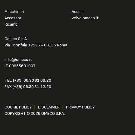
Macchinari
Accedi
Accessori
volvo.omeco.it
Ricambi
Omeco S.p.A
Via Trionfale 12526 - 00135 Roma
info@omeco.it
IT 00955631007
TEL.
(+39) 06.30.31.08.20
FAX
(+39) 06.30.31.12.20
COOKIE POLICY
|
DISCLAIMER
|
PRIVACY POLICY
COPYRIGHT © 2026 OMECO S.P.A.