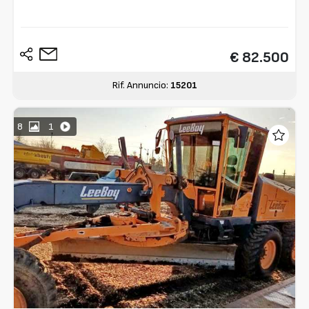
€ 82.500
Rif. Annuncio:
15201
8
1