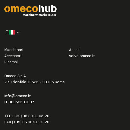
IT
Macchinari
Accedi
Accessori
volvo.omeco.it
Ricambi
Omeco S.p.A
Via Trionfale 12526 - 00135 Roma
info@omeco.it
IT 00955631007
TEL.
(+39) 06.30.31.08.20
FAX
(+39) 06.30.31.12.20