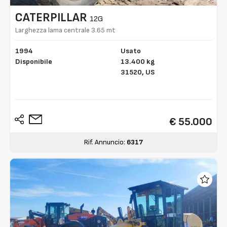
CATERPILLAR
12G
Larghezza lama centrale 3.65 mt
1994
Usato
Disponibile
13.400 kg
31520,
US
€ 55.000
Rif. Annuncio:
6317