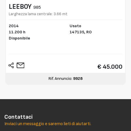
LEEBOY
985
Larghezza lama centrale: 3.66 mt
2014
Usato
11.200 h
147135,
RO
Disponibile
€ 45.000
Rif. Annuncio:
9928
Contattaci
Inviaci un messaggio e saremo lieti di aiutarti.