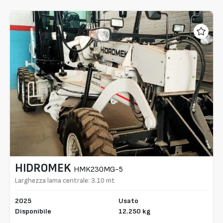
HIDROMEK
HMK230MG-5
Larghezza lama centrale: 3.10 mt
2025
Usato
Disponibile
12.250 kg