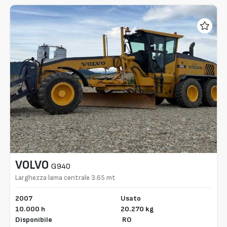
VOLVO
G940
Larghezza lama centrale 3.65 mt
2007
Usato
10.000 h
20.270 kg
Disponibile
RO