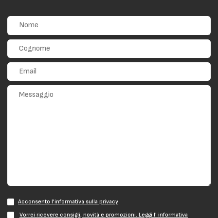
Acconsento l'informativa sulla privacy
Vorrei ricevere consigli, novità e promozioni. Leggi l' informativa