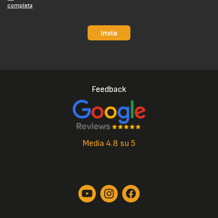
completa
Invia
Feedback
Media 4.8 su 5