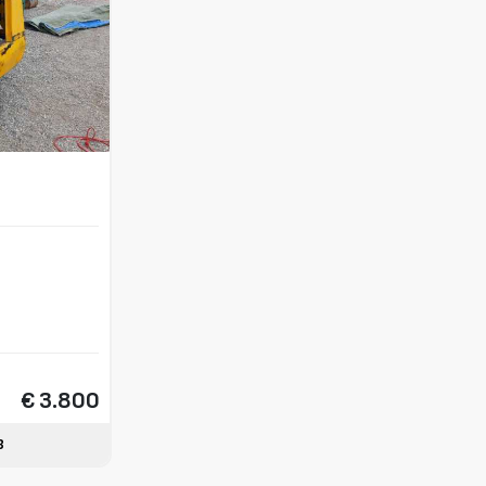
€ 3.800
3