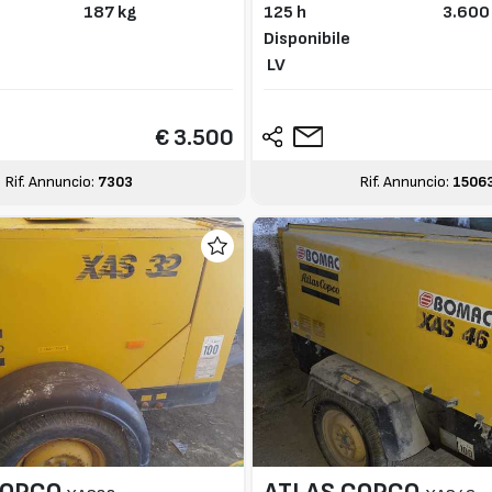
187 kg
125 h
3.600
Disponibile
LV
€ 3.500
Rif. Annuncio:
7303
Rif. Annuncio:
1506