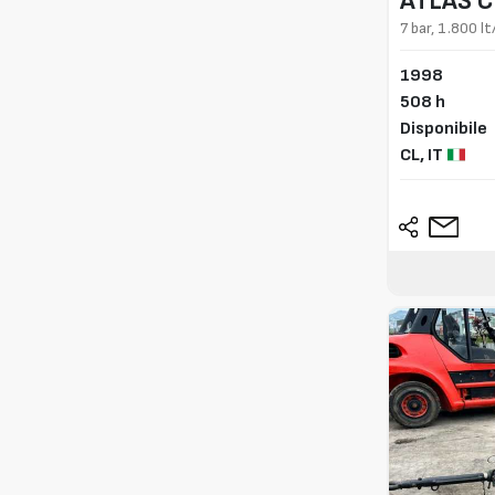
ATLAS 
7 bar, 1.800 l
1998
508 h
Disponibile
CL,
IT