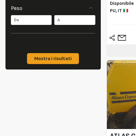
Disponibile
Peso
PU,
IT
Mostra i risultati