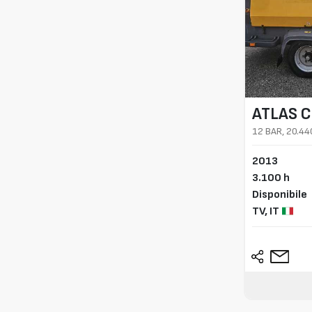
ATLAS 
12 BAR, 20.440
2013
3.100 h
Disponibile
TV,
IT