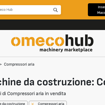
Inse
Macc
>
Compressori aria
hine da costruzione: C
 di Compressori aria in vendita
e da costruzione
Compressori aria