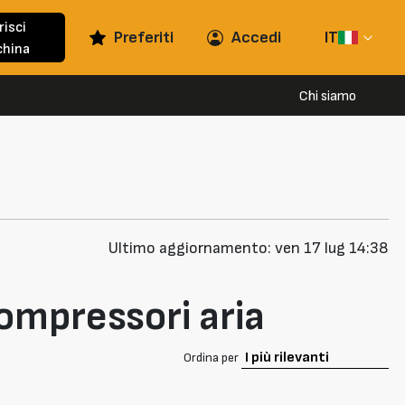
risci
Preferiti
Accedi
IT
hina
Chi siamo
Ultimo aggiornamento: ven 17 lug 14:38
ompressori aria
Ordina per