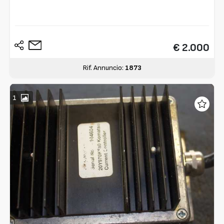
€ 2.000
Rif. Annuncio:
1873
1