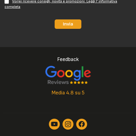
Vorrei ricevere consigli, novità e promozioni. Leggi l' informativa
completa
Invia
Feedback
Media 4.8 su 5