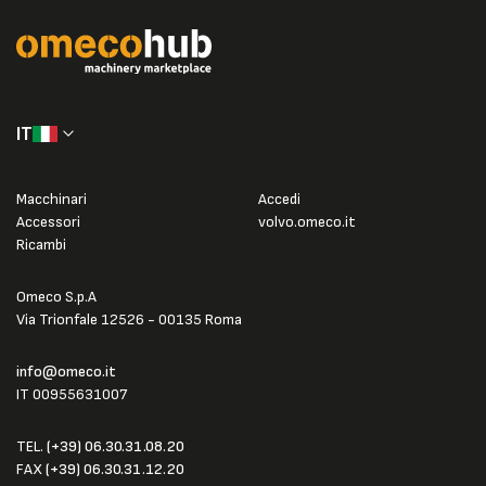
IT
Macchinari
Accedi
Accessori
volvo.omeco.it
Ricambi
Omeco S.p.A
Via Trionfale 12526 - 00135 Roma
info@omeco.it
IT 00955631007
TEL.
(+39) 06.30.31.08.20
FAX
(+39) 06.30.31.12.20