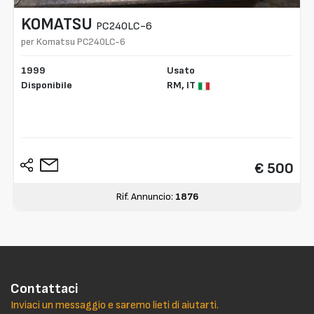
KOMATSU
PC240LC-6
per Komatsu PC240LC-6
1999
Usato
Disponibile
RM,
IT
€ 500
Rif. Annuncio:
1876
Contattaci
Inviaci un messaggio e saremo lieti di aiutarti.