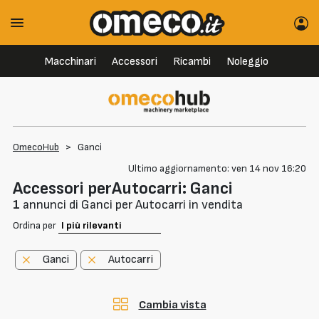
Macchinari
Accessori
Ricambi
Noleggio
OmecoHub
>
Ganci
Ultimo aggiornamento: ven 14 nov 16:20
Accessori perAutocarri: Ganci
1
annunci di Ganci per Autocarri in vendita
Ordina per
Ganci
Autocarri
Cambia vista