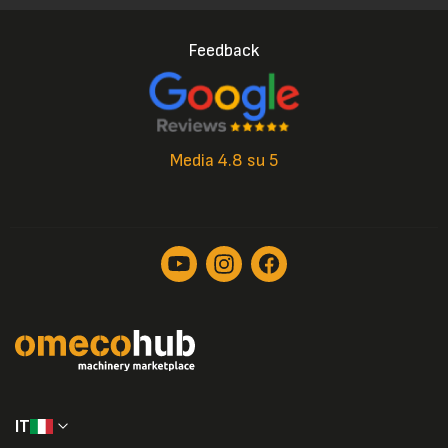
Feedback
Media 4.8 su 5
IT