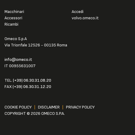
Macchinari
Accedi
Accessori
volvo.omeco.it
Ricambi
Omeco S.p.A
Via Trionfale 12526 - 00135 Roma
info@omeco.it
IT 00955631007
TEL.
(+39) 06.30.31.08.20
FAX
(+39) 06.30.31.12.20
COOKIE POLICY
|
DISCLAIMER
|
PRIVACY POLICY
COPYRIGHT © 2026 OMECO S.P.A.