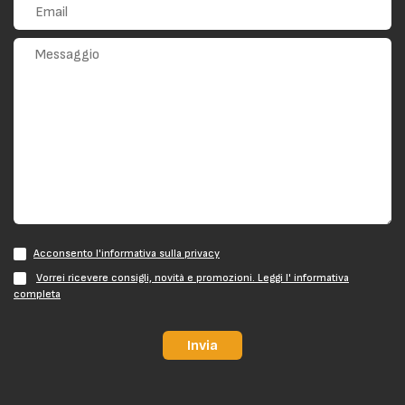
Acconsento l'informativa sulla privacy
Vorrei ricevere consigli, novità e promozioni. Leggi l' informativa
completa
Invia