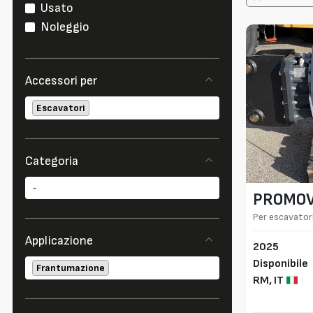
Usato
Noleggio
Accessori per
Escavatori
Categoria
PROMO
Per escavatori
Applicazione
2025
Disponibile
Frantumazione
RM,
IT