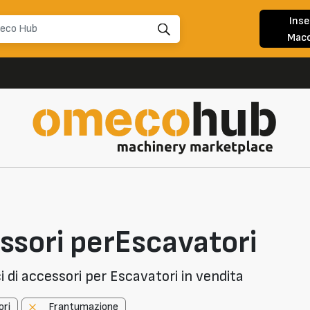
Inse
Macc
ssori perEscavatori
 di accessori per Escavatori in vendita
ori
Frantumazione