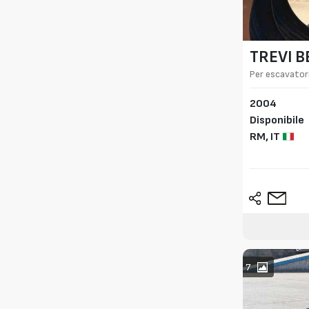
TREVI 
Per escavatori
2004
Disponibile
RM,
IT
7