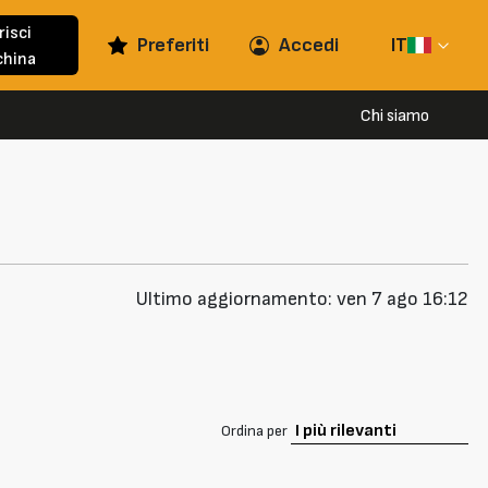
risci
Preferiti
Accedi
IT
hina
Chi siamo
Ultimo aggiornamento: ven 7 ago 16:12
Ordina per