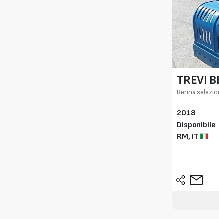
TREVI 
Benna selezio
ton
2018
Disponibile
RM,
IT