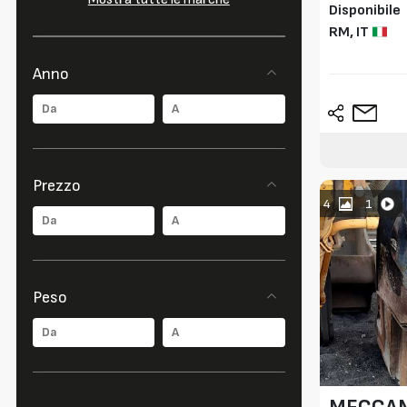
Disponibile
RM,
IT
Anno
Prezzo
4
1
Peso