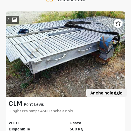
3
Anche noleggio
CLM
Pont Levis
Lunghezza rampa 4500 anche a nolo
2010
Usato
Disponibile
500 kg