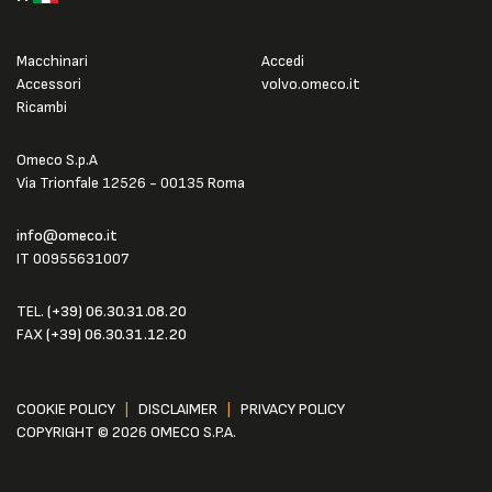
Macchinari
Accedi
Accessori
volvo.omeco.it
Ricambi
Omeco S.p.A
Via Trionfale 12526 - 00135 Roma
info@omeco.it
IT 00955631007
TEL.
(+39) 06.30.31.08.20
FAX
(+39) 06.30.31.12.20
COOKIE POLICY
|
DISCLAIMER
|
PRIVACY POLICY
COPYRIGHT © 2026 OMECO S.P.A.