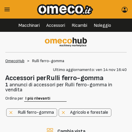
Macchinari
Accessori
Ricambi
Noleggio
OmecoHub
>
Rulli ferro-gomma
Ultimo aggiornamento: ven 14 nov 16:40
Accessori perRulli ferro-gomma
1
annunci di accessori per Rulli ferro-gomma in
vendita
Ordina per
Rulli ferro-gomma
Agricolo e forestale
Cambia vista