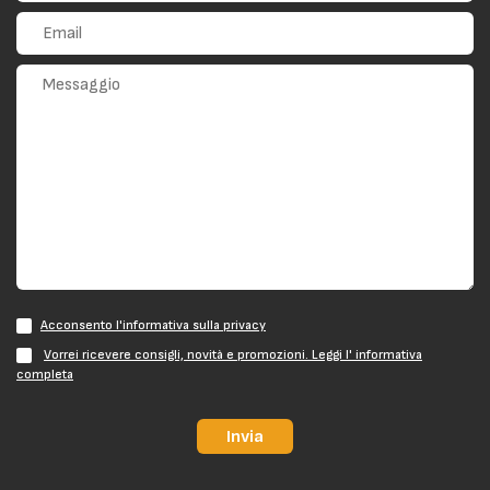
Acconsento l'informativa sulla privacy
Vorrei ricevere consigli, novità e promozioni. Leggi l' informativa
completa
Invia