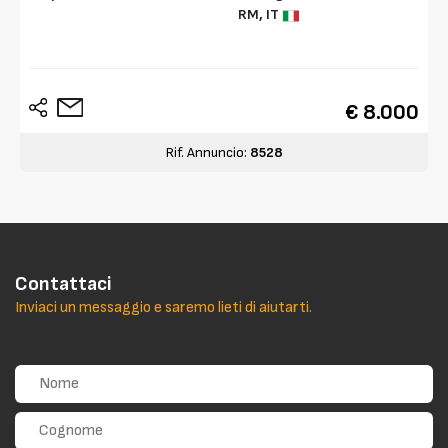
RM,
IT
€ 8.000
Rif. Annuncio:
8528
Contattaci
Inviaci un messaggio e saremo lieti di aiutarti.