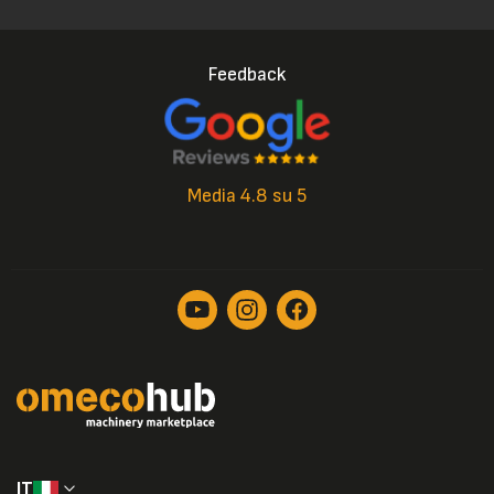
Feedback
Media 4.8 su 5
IT