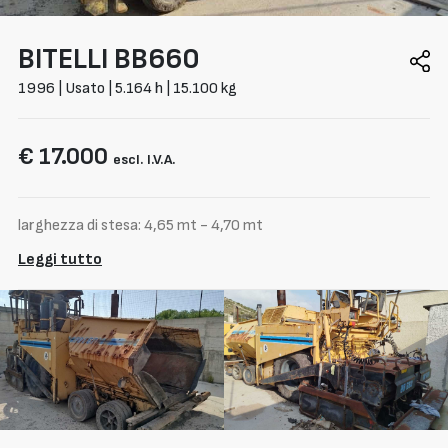
BITELLI
BB660
1996 | Usato | 5.164 h | 15.100 kg
€ 17.000
escl. I.V.A.
larghezza di stesa: 4,65 mt - 4,70 mt
Leggi tutto