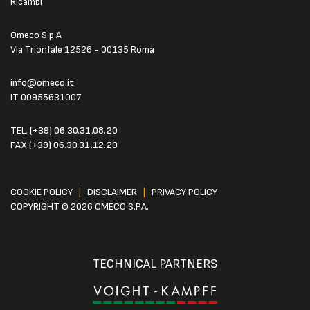
Ricambi
Omeco S.p.A
Via Trionfale 12526 - 00135 Roma
info@omeco.it
IT 00955631007
TEL.
(+39) 06.30.31.08.20
FAX
(+39) 06.30.31.12.20
COOKIE POLICY
|
DISCLAIMER
|
PRIVACY POLICY
COPYRIGHT © 2026 OMECO S.P.A.
TECHNICAL PARTNERS