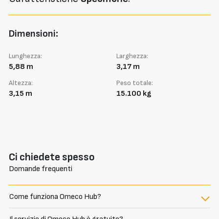
Dimensioni:
Lunghezza:
Larghezza:
5,88 m
3,17 m
Altezza:
Peso totale:
3,15 m
15.100 kg
Ci chiedete spesso
Domande frequenti
Come funziona Omeco Hub?