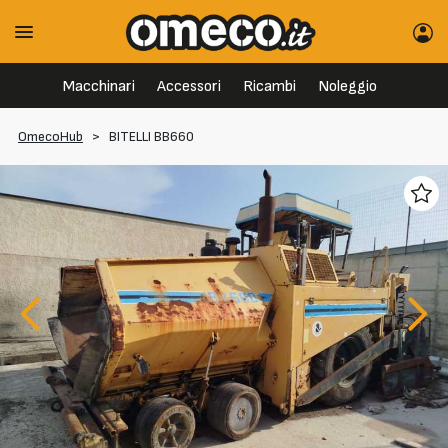
Macchinari
Accessori
Ricambi
Noleggio
OmecoHub
>
BITELLI BB660