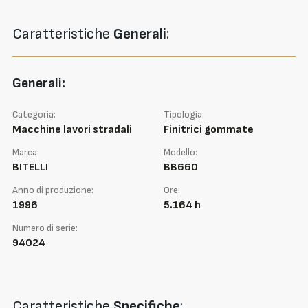
Caratteristiche
Generali
:
Generali:
Categoria:
Tipologia:
Macchine lavori stradali
Finitrici gommate
Marca:
Modello:
BITELLI
BB660
Anno di produzione:
Ore:
1996
5.164 h
Numero di serie:
94024
Caratteristiche
Specifiche
: