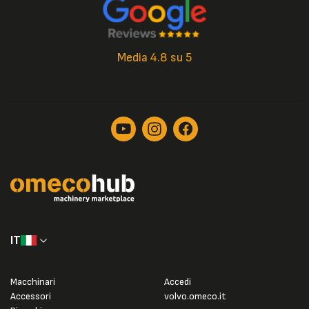
Media 4.8 su 5
IT
Macchinari
Accedi
Accessori
volvo.omeco.it