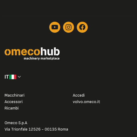
IT
Macchinari
Accedi
Accessori
volvo.omeco.it
Ricambi
Omeco S.p.A
Via Trionfale 12526 - 00135 Roma