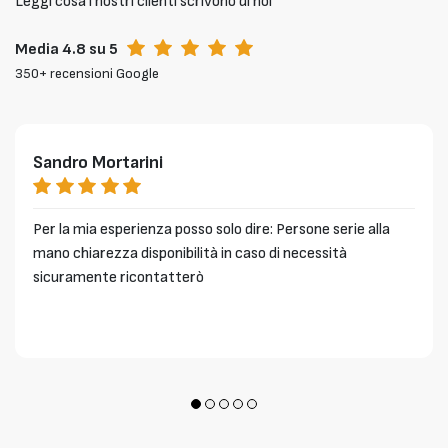
Leggi cosa i nostri clienti scrivono di noi
Media 4.8 su 5
350+ recensioni Google
Sandro Mortarini
Per la mia esperienza posso solo dire: Persone serie alla
mano chiarezza disponibilità in caso di necessità
sicuramente ricontatterò