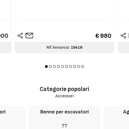
000
€ 980
Rif. Annuncio:
15416
Categorie popolari
Accessori
ori
Benne per escavatori
Ag
77