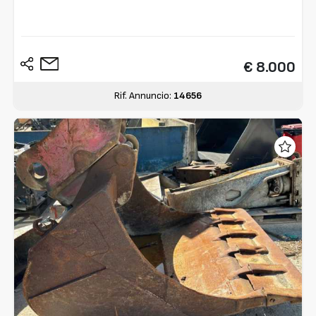
€ 8.000
Rif. Annuncio:
14656