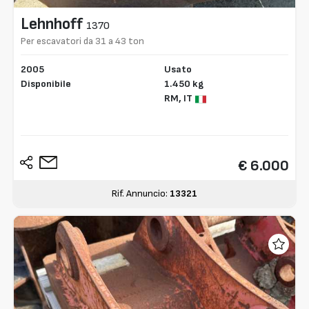
Lehnhoff
1370
Per escavatori da 31 a 43 ton
2005
Usato
Disponibile
1.450 kg
RM,
IT
€ 6.000
Rif. Annuncio:
13321