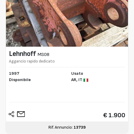
Lehnhoff
MS08
Aggancio rapido dedicato
1997
Usato
Disponibile
AR,
IT
€ 1.900
Rif. Annuncio:
13739