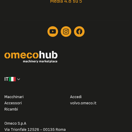
Media 4.8 su 5
IT
Macchinari
Accedi
Accessori
volvo.omeco.it
Ricambi
Omeco S.p.A
Via Trionfale 12526 - 00135 Roma