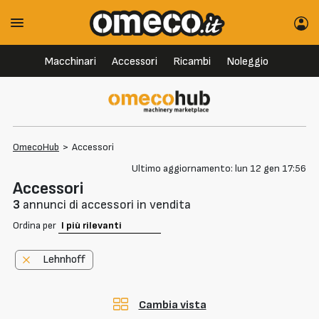
Macchinari
Accessori
Ricambi
Noleggio
OmecoHub
>
Accessori
Ultimo aggiornamento: lun 12 gen 17:56
Accessori
3
annunci di accessori in vendita
Ordina per
Lehnhoff
Cambia vista