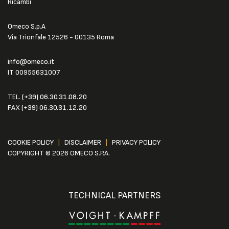
Ricambi
Omeco S.p.A
Via Trionfale 12526 - 00135 Roma
info@omeco.it
IT 00955631007
TEL.
(+39) 06.30.31.08.20
FAX
(+39) 06.30.31.12.20
COOKIE POLICY
|
DISCLAIMER
|
PRIVACY POLICY
COPYRIGHT © 2026 OMECO S.P.A.
TECHNICAL PARTNERS