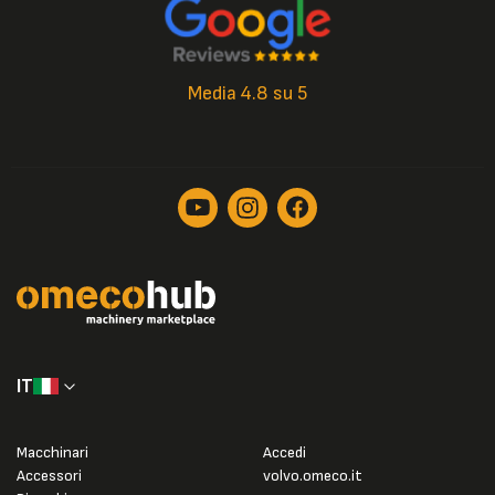
Media 4.8 su 5
IT
Macchinari
Accedi
Accessori
volvo.omeco.it