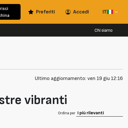
risci
Preferiti
Accedi
IT
hina
Chi siamo
Ultimo aggiornamento: ven 19 giu 12:16
stre vibranti
Ordina per