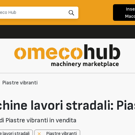
Inse
Macc
Piastre vibranti
ine lavori stradali: Pia
i Piastre vibranti in vendita
 lavori stradali
Piastre vibranti