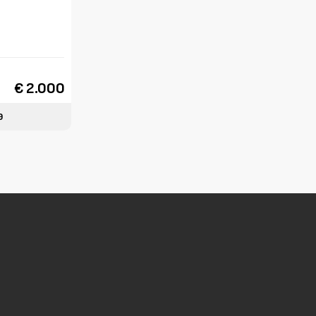
€ 2.000
9