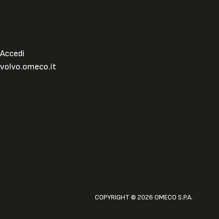
Accedi
volvo.omeco.it
COPYRIGHT © 2026 OMECO S.P.A.