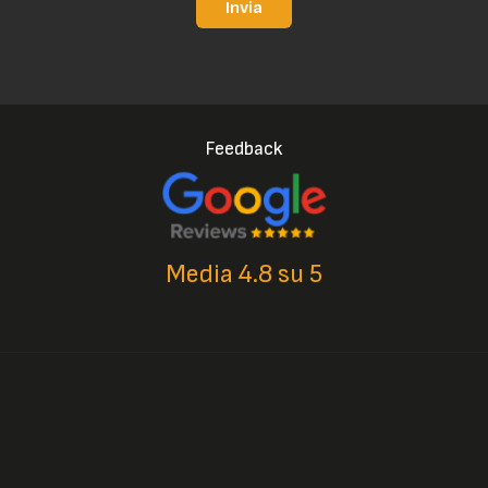
Invia
Feedback
Media 4.8 su 5