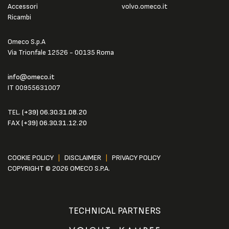
Accessori
volvo.omeco.it
Ricambi
Omeco S.p.A
Via Trionfale 12526 - 00135 Roma
info@omeco.it
IT 00955631007
TEL.
(+39) 06.30.31.08.20
FAX
(+39) 06.30.31.12.20
COOKIE POLICY
|
DISCLAIMER
|
PRIVACY POLICY
COPYRIGHT © 2026 OMECO S.P.A.
TECHNICAL PARTNERS