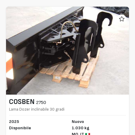
COSBEN
2750
Lama Dozer inclinabile 30 gradi
2025
Nuovo
Disponibile
1.030 kg
MO,
IT