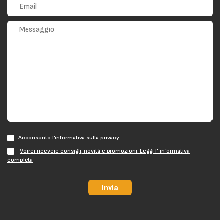
Acconsento l'informativa sulla privacy
Vorrei ricevere consigli, novità e promozioni. Leggi l' informativa
completa
Invia