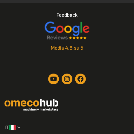
Feedback
Media 4.8 su 5
IT