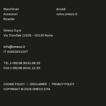
Macchinari
Accedi
Accessori
volvo.omeco.it
Ricambi
Omeco S.p.A
Via Trionfale 12526 - 00135 Roma
info@omeco.it
IT 00955631007
TEL.
(+39) 06.30.31.08.20
FAX
(+39) 06.30.31.12.20
COOKIE POLICY
|
DISCLAIMER
|
PRIVACY POLICY
COPYRIGHT © 2026 OMECO S.P.A.